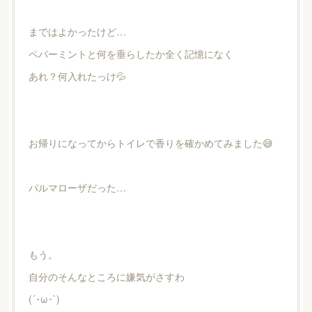
まではよかったけど…
ペパーミントと何を垂らしたか全く記憶になく
あれ？何入れたっけ💦
お帰りになってからトイレで香りを確かめてみました😅
パルマローザだった…
もう。
自分のそんなところに嫌気がさすわ
(´･ω･`)