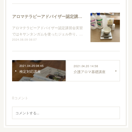
アロマテラピーアドバイザー認定講習会
アロマテラピーアドバイザー認定講習会実習
ではキサンタンガムを使ったジェル作り。…
2024.08.09 08:07
2021.04.25 08:45
2021.04.20 14:58
検定対応講座
介護アロマ基礎講座
0
コメント