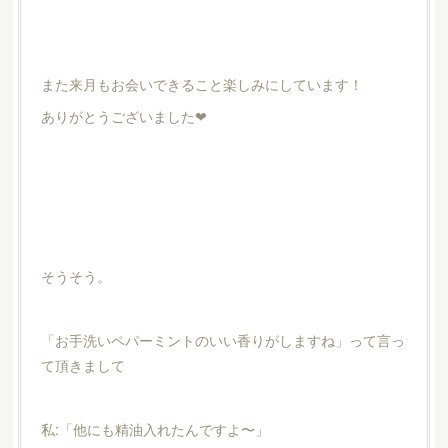
また来月もお会いできること楽しみにしています！
ありがとうございました❤︎
そうそう。
「お手洗いペパーミントのいい香りがしますね」って言っ
て頂きまして
私:「他にも精油入れたんですよ〜」