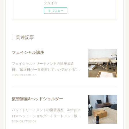
クタイ®
フォロー
関連記事
フェイシャル講座
フェイシャルトリートメントの講座最終
日。“最終日が一番充実していた気がする”…
2024.09.26 01:57
復習講座&ヘッドショルダー
ハンドトリートメントの復習講座 &amp;ア
ロマヘッド・ショルダートリートメント以…
2024.09.17 22:04