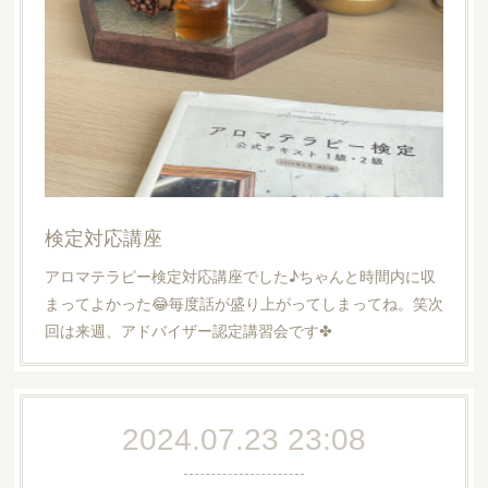
検定対応講座
アロマテラピー検定対応講座でした♪ちゃんと時間内に収
まってよかった😂毎度話が盛り上がってしまってね。笑次
回は来週、アドバイザー認定講習会です✤
2024.07.23 23:08