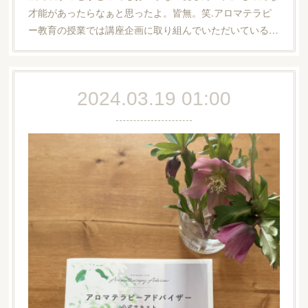
才能があったらなぁと思ったよ。皆無。笑.アロマテラピ
ー教育の授業では講座企画に取り組んでいただいている…
2024.03.19 01:00