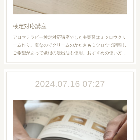
検定対応講座
アロマテラピー検定対応講座でした𖧷実習はミツロウクリ
ーム作り。夏なのでクリームのかたさもミツロウで調整し
ご希望があって紫根の浸出油も使用。おすすめの使い方…
2024.07.16 07:27