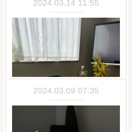
2024.03.14 11:55
2024.03.09 07:35