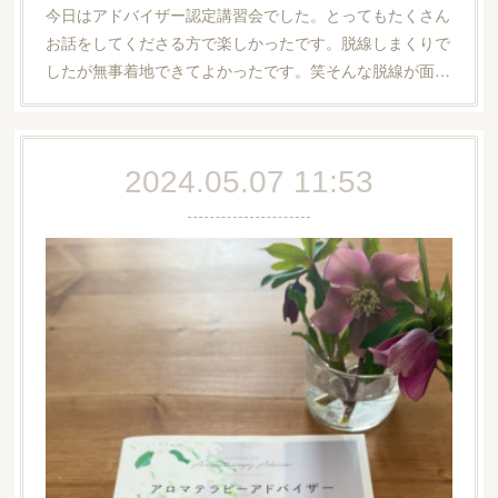
今日はアドバイザー認定講習会でした。とってもたくさん
お話をしてくださる方で楽しかったです。脱線しまくりで
したが無事着地できてよかったです。笑そんな脱線が面…
2024.05.07 11:53