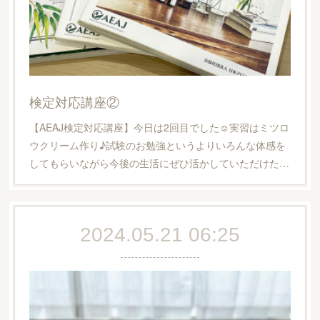
検定対応講座②
【AEAJ検定対応講座】今日は2回目でした☺︎実習はミツロ
ウクリーム作り♪試験のお勉強というよりいろんな体感を
してもらいながら今後の生活にぜひ活かしていただけた…
2024.05.21 06:25