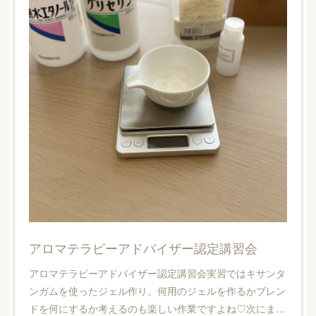
アロマテラピーアドバイザー認定講習会
アロマテラピーアドバイザー認定講習会実習ではキサンタ
ンガムを使ったジェル作り。何用のジェルを作るかブレン
ドを何にするか考えるのも楽しい作業ですよね♡次にま…