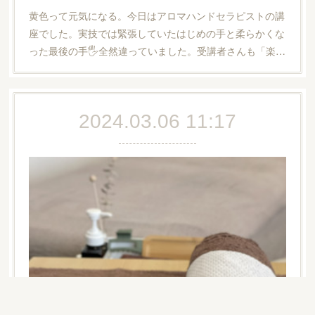
黄色って元気になる。今日はアロマハンドセラピストの講
座でした。実技では緊張していたはじめの手と柔らかくな
った最後の手🖐️全然違っていました。受講者さんも「楽…
2024.03.06 11:17