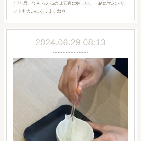
た”と思ってもらえるのは素直に嬉しい。一緒に学ぶメリ
ットも大いにありますね𖧷
2024.06.29 08:13