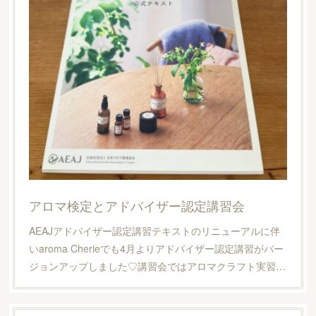
アロマ検定とアドバイザー認定講習会
AEAJアドバイザー認定講習テキストのリニューアルに伴
いaroma Cherieでも4月よりアドバイザー認定講習がバー
ジョンアップしました♡講習会ではアロマクラフト実習…