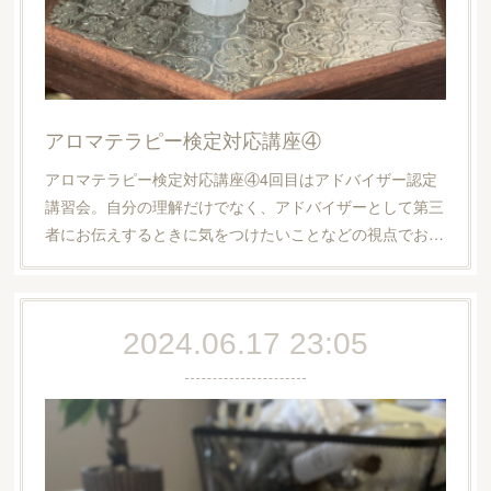
アロマテラピー検定対応講座④
アロマテラピー検定対応講座④4回目はアドバイザー認定
講習会。自分の理解だけでなく、アドバイザーとして第三
者にお伝えするときに気をつけたいことなどの視点でお…
2024.06.17 23:05