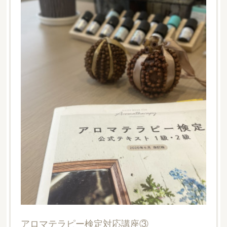
アロマテラピー検定対応講座③