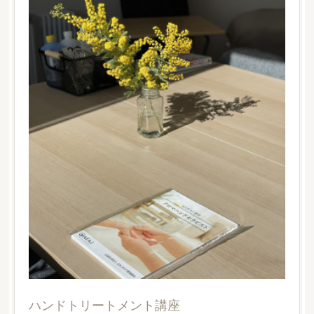
インストラクタークラス
アロマテラピーインストラクタークラス᯽第7回目᯽今日
は健康学、タッチング論、精油学各論、実習を行いまし
た。Pic2,3は実習のミツロウクリーム作りの様子。ミツ…
ハンドトリートメント講座