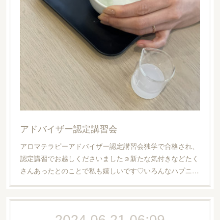
アドバイザー認定講習会
アロマテラピーアドバイザー認定講習会独学で合格され、
認定講習でお越しくださいました☺︎新たな気付きなどたく
さんあったとのことで私も嬉しいです♡いろんなハプニ…
2024.06.21 06:09