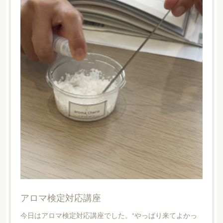
アロマ検定対応講座
今日はアロマ検定対応講座でした。“やっぱり来てよかっ