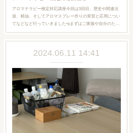
アロマテラピー検定対応講座今回は3回目。歴史や関連法
規、精油、そしてアロマスプレー作りの実習と応用につい
てなどなど行っていきましたఌまずはご家族や自分のた…
2024.06.11 14:41