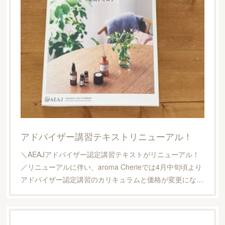
アドバイザー講習テキストリニューアル！
＼AEAJアドバイザー認定講習テキストがリニューアル！
／リニューアルに伴い、aroma Cherieでは4月中旬頃より
アドバイザー認定講習のカリキュラムと価格が変更にな…