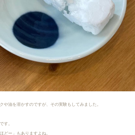
クや油を溶かすのですが、その実験もしてみました。
です。
ほどー」もありますよね。