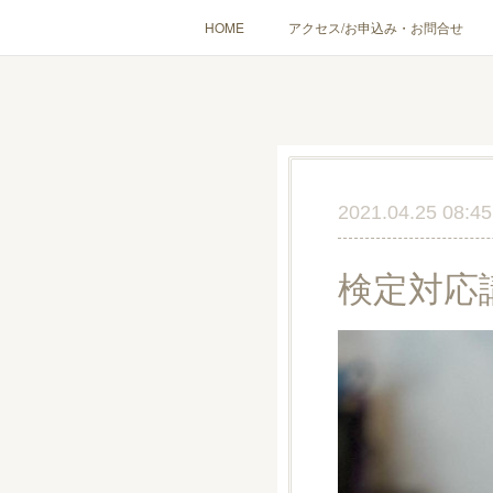
HOME
アクセス/お申込み・お問合せ
〔愉しむ〕アロマクラフトワークショップ
〔使う〕実
出張講座(個人／企
2021.04.25 08:45
検定対応