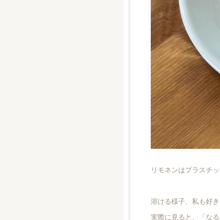
リモネンはプラスチッ
溶ける様子、私も好き
実際に見ると、「なる