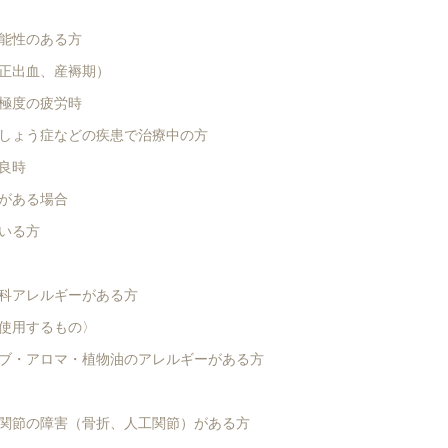
能性のある方
正出血、産褥期）
極度の疲労時
しょう症などの疾患で治療中の方
良時
がある場合
いる方
アレルギーがある方
使用するもの〉
アロマ・植物油のアレルギーがある方
節の障害（骨折、人工関節）がある方