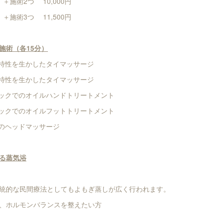
10,000円
11,500円
施術（各15分）
の特性を生かしたタイマッサージ
ックの特性を生かしたタイマッサージ
モックでのオイルハンドトリートメント
ハンモックでのオイルフットトリートメント
でのヘッドマッサージ
る蒸気浴
統的な民間療法としてもよもぎ蒸しが広く行われます。
、ホルモンバランスを整えたい方