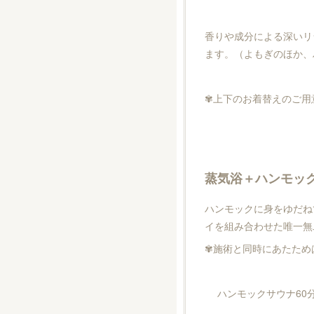
香りや成分による深いリ
ます。（よもぎのほか、
✾上下のお着替えのご用
蒸気浴＋ハンモッ
ハンモックに身をゆだね
イを組み合わせた唯一無
✾施術と同時にあたため
ハンモックサウナ60分 