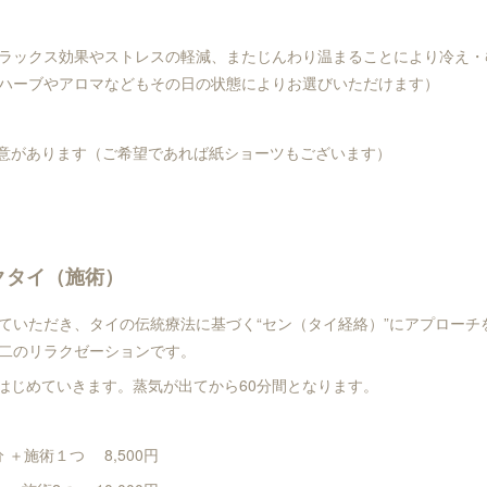
ラックス効果やストレスの軽減、またじんわり温まることにより冷え・
ハーブやアロマなどもその日の状態によりお選びいただけます）
意があります（ご希望であれば紙ショーツもございます）
クタイ（施術）
ていただき、タイの伝統療法に基づく“セン（タイ経絡）”にアプローチ
二のリラクゼーションです。
はじめていきます。蒸気が出てから60分間となります。
＋施術１つ 8,500円