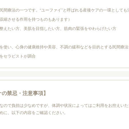
間療法の一つです。“ユーファイ”と呼ばれる産後ケアの一環としても
収縮させる作用を持つものもあります）
整えたい方、美肌を目指したい方、筋肉の緊張をやわらげたい方
を使い、心身の健康維持や美容、不調の緩和などを目的とする民間療法
をセラピストが調合
ナの禁忌・注意事項】
なので負担は少なめですが、体調や状況によってはご利用をお控えいた
めに、以下の内容をご確認ください。