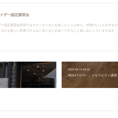
イザー認定講習会
ザー認定講習会実習ではキサンタンガムを使ったジェル作り。何用のジェルを作るか
えるのも楽しい作業ですよね♡次にまたお会いできること楽しみにしていますね✵
2020.06.15 05:32
AEAJアロマハンドセラピスト講習