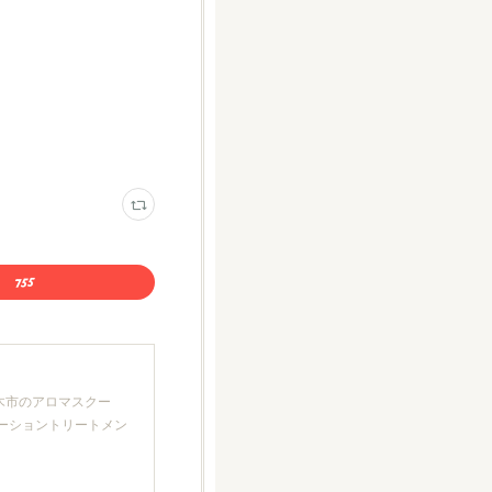
厚木市のアロマスクー
クゼーショントリートメン