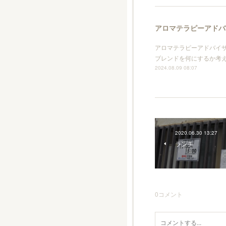
アロマテラピーアドバ
アロマテラピーアドバイ
ブレンドを何にするか考
2024.08.09 08:07
2020.06.30 13:27
ランチ
0
コメント