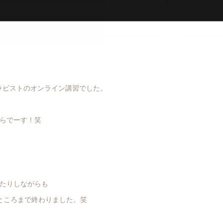
セラピストのオンライン講習でした。
らでーす！笑
たりしながらも
ところまで終わりました。笑