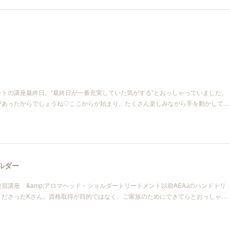
トの講座最終日。“最終日が一番充実していた気がする”とおっしゃっていました。
があったからでしょうね♡ここからが始まり。たくさん楽しみながら手を動かして…
ルダー
習講座 &amp;アロマヘッド・ショルダートリートメント以前AEAJのハンドトリ
くださったKさん。資格取得が目的ではなく、ご家族のためにできてらとおっしゃ…