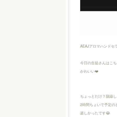
AEAJアロマハンド
今日の生徒さんはこち
かわいい❤️
ちょっとだけ？脱線し
2時間ちょいで予定の
楽しかったです😂