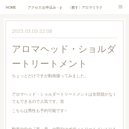
HOME
アクセス/お申込み・お問合せ
〔癒す〕アロマリラクゼーション
〔学ぶ〕AEAJ資格対応コース
〔学ぶ〕トリートメント実技講座／介護アロマ講座
2023.03.03 22:08
〔愉しむ〕アロマクラフトワークショップ
〔使う〕実用アロマテラピー(全4回)
アロマヘッド・ショルダ
ハンモックよもぎ蒸し®
HAMMOCK SAUNA® アカデミー厚木校
ートリートメント
ハンモックタイ古式協会® 厚木校
出張講座(個人／企業・団体)
PROFILE
ちょっとだけですが動画撮ってみました。
Instagram
コラム
YouTube［アロマ・ハーブクラフト］
アロマヘッド・ショルダートリートメントは全部脱がなく
てもできるので人気です。笑
こちらは男性も予約可能です☝︎︎
動画の中の『首・肩』の部分はボディトリートメントにも