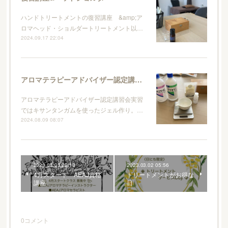
ハンドトリートメントの復習講座 &amp;ア
ロマヘッド・ショルダートリートメント以…
2024.09.17 22:04
アロマテラピーアドバイザー認定講習会
アロマテラピーアドバイザー認定講習会実習
ではキサンタンガムを使ったジェル作り。…
2024.08.09 08:07
2023.03.03 22:13
2023.03.02 05:56
4月スタート AEAJ資格
トリートメントがお得な
講座
日
0
コメント