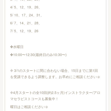
4/ 5、12、19、26、
5/ 10、17、24、31、
6/ 7、14、21、28、
7/ 5、12、19、26
✤水曜日
✤10:00〜12:30(最終日のみ10:30〜)
𖧵 3/1のスタートに間に合わない場合、15日までに第1回
を受講できるよう調整します。お早めにご相談ください☺︎
𖧵4月スタートの全10回(約2.5ヶ月)インストラクター/アロ
マセラピストコースも募集中！
曜日はご相談ください☺︎