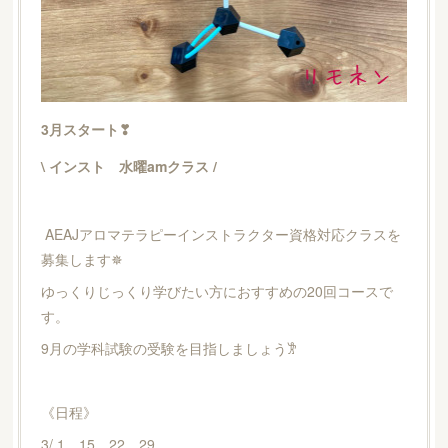
3月スタート❣︎
\ インスト 水曜amクラス /
AEAJアロマテラピーインストラクター資格対応クラスを
募集します✵
ゆっくりじっくり学びたい方におすすめの20回コースで
す。
9月の学科試験の受験を目指しましょう𐦂
《日程》
3/ 1、15、22、29、