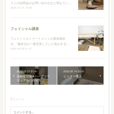
ストの説明会のお問い合わせなど増えてい…
2024.10.16 10:48
フェイシャル講座
フェイシャルトリートメントの講座最終
日。“最終日が一番充実していた気がする”…
2024.09.26 01:57
2023.02.21 21:41
2023.02.14 23:01
花粉症対策✵ハーブコー
ヒーター導入
ディアルの作り方
0
コメント