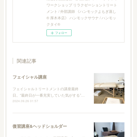
ワークショップ リラクゼーショントリート
メント / 外部講師 《ハンモックよもぎ蒸し
® 厚木本店》 ハンモックサウナ / ハンモッ
クタイ®
フォロー
関連記事
フェイシャル講座
フェイシャルトリートメントの講座最終
日。“最終日が一番充実していた気がする”…
2024.09.26 01:57
復習講座&ヘッドショルダー