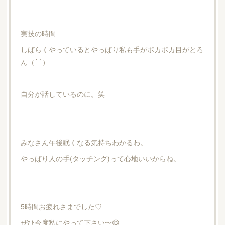
実技の時間
しばらくやっているとやっぱり私も手がポカポカ目がとろ
ん（´-`）
自分が話しているのに。笑
みなさん午後眠くなる気持ちわかるわ。
やっぱり人の手(タッチング)って心地いいからね。
5時間お疲れさまでした♡
ぜひ今度私にやって下さい〜😆