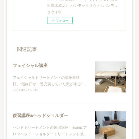
® 厚木本店》 ハンモックサウナ / ハンモッ
クタイ®
フォロー
関連記事
フェイシャル講座
フェイシャルトリートメントの講座最終
日。“最終日が一番充実していた気がする”…
2024.09.26 01:57
復習講座&ヘッドショルダー
ハンドトリートメントの復習講座 &amp;ア
ロマヘッド・ショルダートリートメント以…