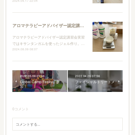
2024.09.17 22:04
アロマテラピーアドバイザー認定講習会
アロマテラピーアドバイザー認定講習会実習
ではキサンタンガムを使ったジェル作り。…
2024.08.09 08:07
2022.05.08 01:38
2022.04.26 07:56
Global Camp Festival 参
フェイシャルトリートメ
加！
ント
0
コメント