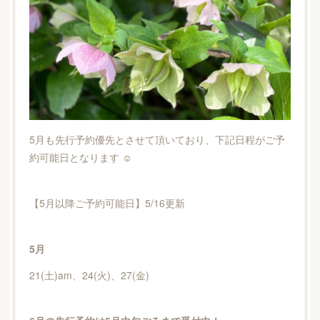
5月も先行予約優先とさせて頂いており、下記日程がご予
約可能日となります ☺︎
【5月以降ご予約可能日】5/16更新
5月
21(土)am、24(火)、27(金)