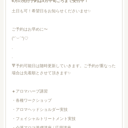
6月の先行予約は5月中旬ごろまで受付中！
土日も可！希望日をお知らせくださいませ✨
ご予約はお早めに〜
(*´︶`*)♡
.
.
🔻予約可能日は随時更新していきます。ご予約が重なった
場合は先着順とさせて頂きます✨
🔸アロマハーブ講習
・各種ワークショップ
・アロマヘッドショルダー実技
・フェイシャルトリートメント実技
・介護アロマ基礎講座 / 応用講座