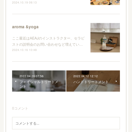
2024.10.19 09:13
aroma &yoga
ここ最近はAEAJのインストラクター、セラピ
ストの説明会のお問い合わせなど増えてい…
2024.10.16 10:48
2022.04.26 07:56
2022.04.12 12:12
フェイシャルトリートメ
ハンドトリートメント
ント
0
コメント