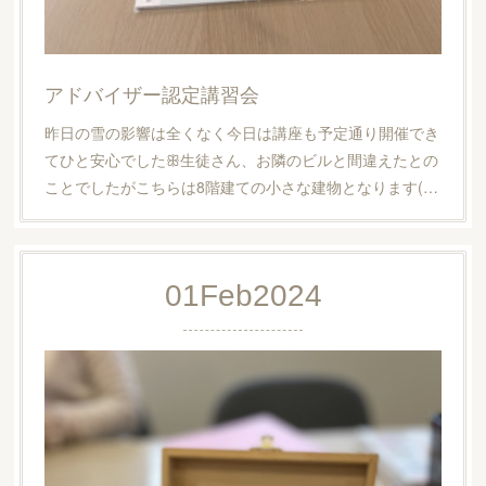
アドバイザー認定講習会
昨日の雪の影響は全くなく今日は講座も予定通り開催でき
てひと安心でしたꕥ生徒さん、お隣のビルと間違えたとの
ことでしたがこちらは8階建ての小さな建物となります(…
01
Feb
2024