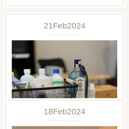
21
Feb
2024
18
Feb
2024