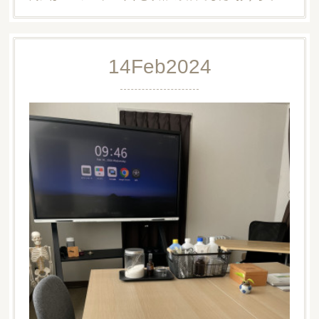
14
Feb
2024