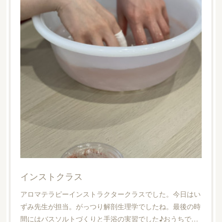
インストクラス
アロマテラピーインストラクタークラスでした。今日はい
ずみ先生が担当。がっつり解剖生理学でしたね。最後の時
間にはバスソルトづくりと手浴の実習でした♪おうちで…