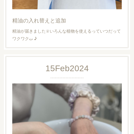
精油の入れ替えと追加
精油が届きました♕いろんな植物を使えるっていつだって
ワクワクت ♪
15
Feb
2024