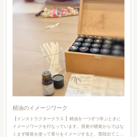
精油のイメージワーク
【インストラクタークラス 】精油を一つずつ学ぶときに
イメージワークを行なっています。視覚や聴覚からではな
くまず嗅覚を使って香りをイメージすると、普段出てこ…