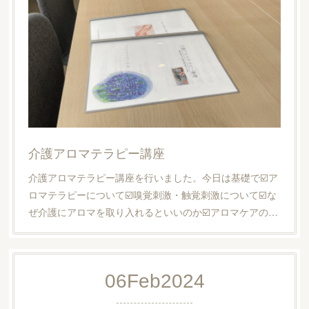
介護アロマテラピー講座
介護アロマテラピー講座を行いました。今日は基礎で☑️ア
ロマテラピーについて☑️嗅覚刺激・触覚刺激について☑️な
ぜ介護にアロマを取り入れるといいのか☑️アロマケアの…
06
Feb
2024