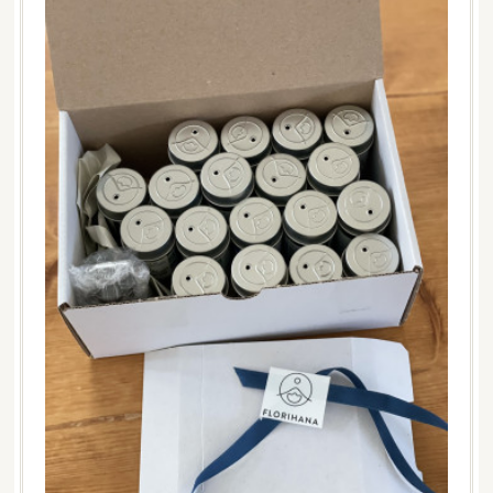
介護アロマテラピー応用
【介護アロマテラピー応用】先週の基礎に引き続きこちら
のクラスの開催でした。aroma Cherieオリジナルの講座
ですが介護の実務やアロマケアの経験を活かし、アロマ…