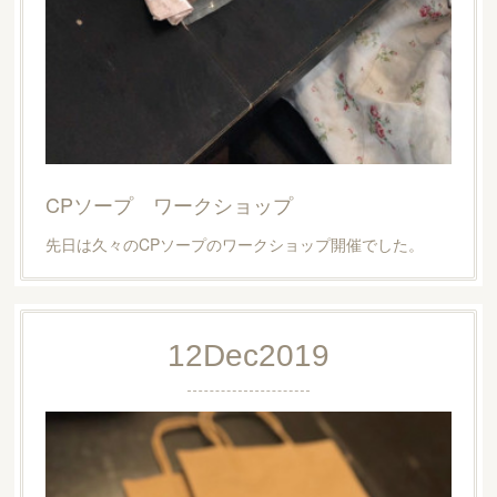
CPソープ ワークショップ
先日は久々のCPソープのワークショップ開催でした。
12
Dec
2019