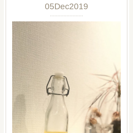
05
Dec
2019