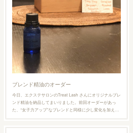
ブレンド精油のオーダー
今日、エクステサロンのTreat Lash さんにオリジナルブレ
ンド精油を納品してまいりました。前回オーダーがあっ
た、“女子力アップ”なブレンドと同様に少し変化を加え…