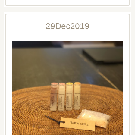
29
Dec
2019