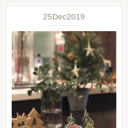
25
Dec
2019