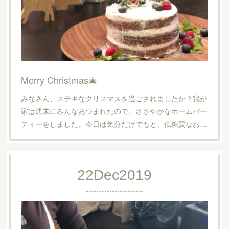
Merry Christmas🎄
みなさん、ステキなクリスマスを過ごされましたか？我が
家は週末にみんなあつまれたので、ささやかなホームパー
ティーをしました。今日は気分だけでもと、低糖質なお…
22
Dec
2019