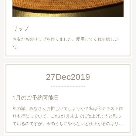
リップ
お友だちのリップを作りました。愛用してくれて嬉しい
な。
27
Dec
2019
1月のご予約可能日
年の瀬。みなさんお忙しいでしょうか？私は今テキスト作
りも行なっていて。これは1月末までに仕上げようと思っ
ているのですが、今のうちにやらないと仕上がるのギリ…