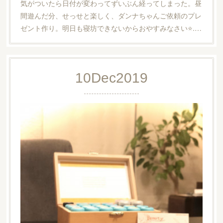
気がついたら日付が変わってずいぶん経ってしまった。昼
間遊んだ分、せっせと楽しく、ダンナちゃんご依頼のプレ
ゼント作り。明日も寝坊できないからおやすみなさい⭐.…
10
Dec
2019