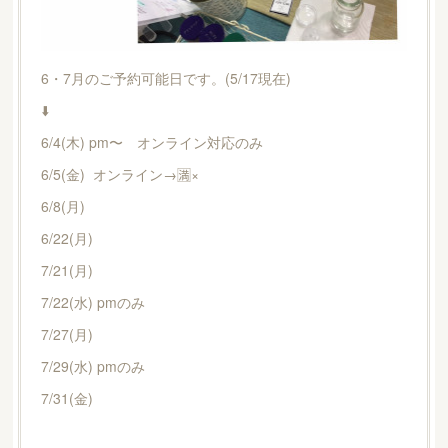
6・7月のご予約可能日です。(5/17現在)
⬇️
6/4(木) pm〜 オンライン対応のみ
6/5(金) オンライン→🈵×
6/8(月)
6/22(月)
7/21(月)
7/22(水) pmのみ
7/27(月)
7/29(水) pmのみ
7/31(金)