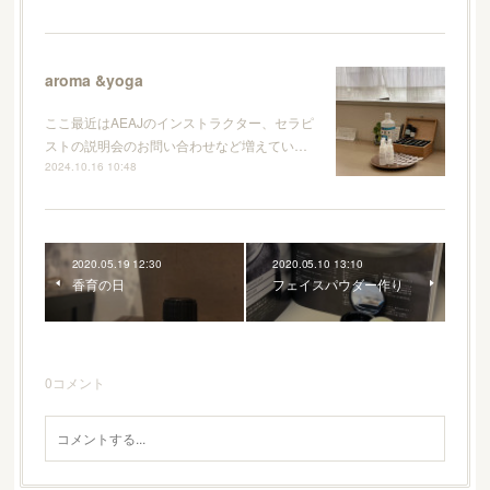
aroma &yoga
ここ最近はAEAJのインストラクター、セラピ
ストの説明会のお問い合わせなど増えてい…
2024.10.16 10:48
2020.05.19 12:30
2020.05.10 13:10
香育の日
フェイスパウダー作り
0
コメント