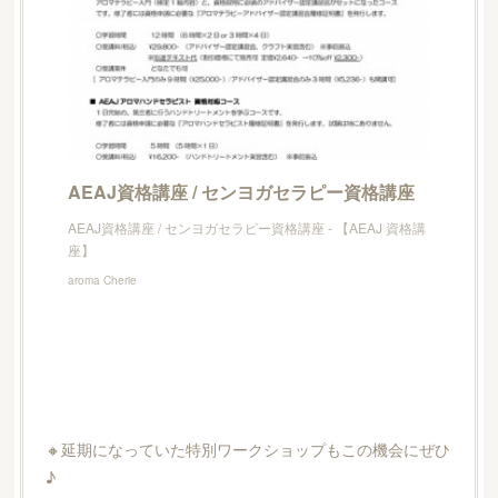
AEAJ資格講座 / センヨガセラピー資格講座
AEAJ資格講座 / センヨガセラピー資格講座 - 【AEAJ 資格講
座】
aroma Cherie
🔸延期になっていた特別ワークショップもこの機会にぜひ
♪