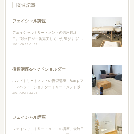
関連記事
フェイシャル講座
フェイシャルトリートメントの講座最終
日。“最終日が一番充実していた気がする”…
2024.09.26 01:57
復習講座&ヘッドショルダー
ハンドトリートメントの復習講座 &amp;ア
ロマヘッド・ショルダートリートメント以…
2024.09.17 22:04
フェイシャル講座
フェイシャルトリートメントの講座、最終日