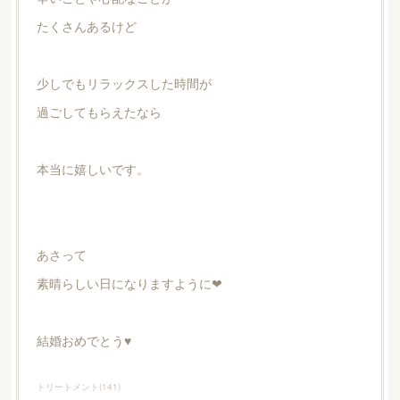
たくさんあるけど
少しでもリラックスした時間が
過ごしてもらえたなら
本当に嬉しいです。
あさって
素晴らしい日になりますように❤︎
結婚おめでとう♥️
トリートメント
(
141
)