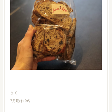
さて。
7月期は19名。