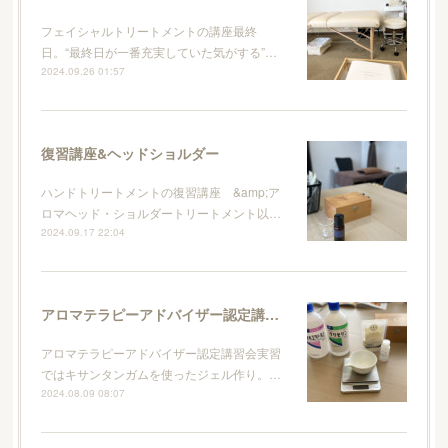
フェイシャルトリートメントの講座最終
日。“最終日が一番充実していた気がする”…
2024.09.26 01:57
復習講座&ヘッドショルダー
ハンドトリートメントの復習講座 &amp;ア
ロマヘッド・ショルダートリートメント以…
2024.09.17 22:04
アロマテラピーアドバイザー認定講習会
アロマテラピーアドバイザー認定講習会実習
ではキサンタンガムを使ったジェル作り。…
2024.08.09 08:07