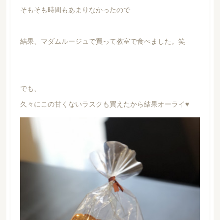
そもそも時間もあまりなかったので
結果、マダムルージュで買って教室で食べました。笑
でも、
久々にこの甘くないラスクも買えたから結果オーライ♥️