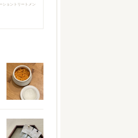
クゼーショントリートメン
と