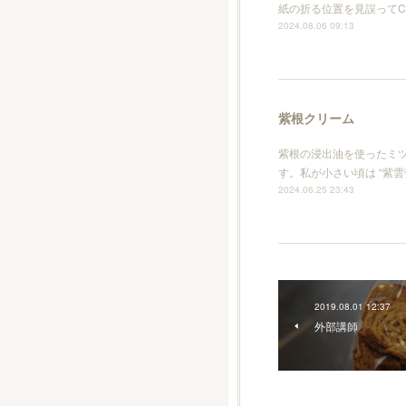
紙の折る位置を見誤ってC
2024.08.06 09:13
紫根クリーム
紫根の浸出油を使ったミ
す。私が小さい頃は “紫
2024.06.25 23:43
2019.08.01 12:37
外部講師