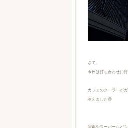
さて。
今日は打ち合わせに行
カフェのクーラーがガ
冷えました😅
電車やスーパーなども