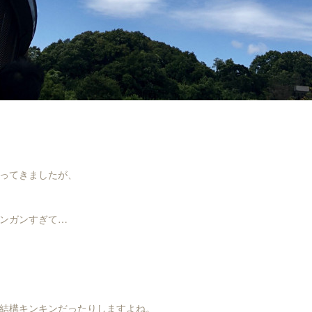
ってきましたが、
ンガンすぎて…
結構キンキンだったりしますよね。