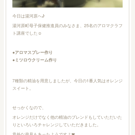
今日は湯河原へ♪
湯河原町母子保健推進員のみなさま、25名のアロマクラフ
ト講座でした☺︎
●アロマスプレー作り
●ミツロウクリーム作り
7種類の精油を用意しましたが、今日の1番人気はオレンジ
スイート。
せっかくなので、
オレンジだけでなく他の精油のブレンドもしていただいた
りといろいろチャレンジしていただきました。
意外な発見もあったようですよ❤︎