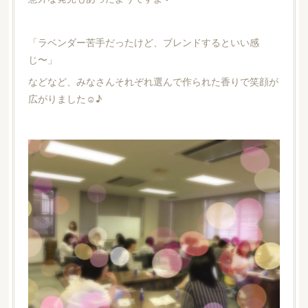
「ラベンダー苦手だったけど、ブレンドするといい感
じ〜」
などなど、みなさんそれぞれ選んで作られた香りで笑顔が
広がりました☺︎♪