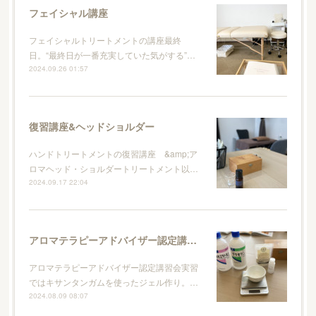
フェイシャル講座
フェイシャルトリートメントの講座最終
日。“最終日が一番充実していた気がする”…
2024.09.26 01:57
復習講座&ヘッドショルダー
ハンドトリートメントの復習講座 &amp;ア
ロマヘッド・ショルダートリートメント以…
2024.09.17 22:04
アロマテラピーアドバイザー認定講習会
アロマテラピーアドバイザー認定講習会実習
ではキサンタンガムを使ったジェル作り。…
2024.08.09 08:07