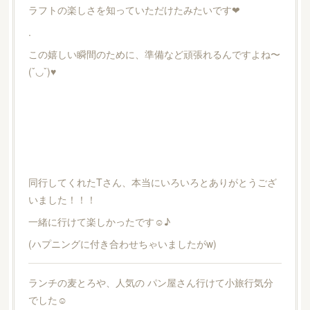
ラフトの楽しさを知っていただけたみたいです❤︎
.
この嬉しい瞬間のために、準備など頑張れるんですよね〜
(ˇ◡ˇ)♥
同行してくれたTさん、本当にいろいろとありがとうござ
いました！！！
一緒に行けて楽しかったです☺︎♪
(ハプニングに付き合わせちゃいましたがw)
ランチの麦とろや、人気の パン屋さん行けて小旅行気分
でした☺︎