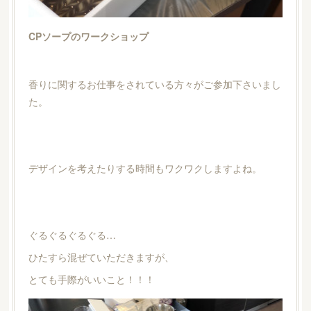
CPソープのワークショップ
香りに関するお仕事をされている方々がご参加下さいまし
た。
デザインを考えたりする時間もワクワクしますよね。
ぐるぐるぐるぐる…
ひたすら混ぜていただきますが、
とても手際がいいこと！！！