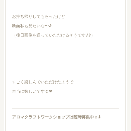
お持ち帰りしてもらったけど
断面私も見たいな〜♪
（後日画像を送っていただけるそうです♪♪）
すごく楽しんでいただけたようで
本当に嬉しいです☺︎❤︎
アロマクラフトワークショップは随時募集中☺︎♪