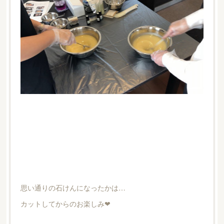
思い通りの石けんになったかは…
カットしてからのお楽しみ❤︎