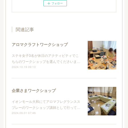
フォロー
関連記事
アロマクラフトワークショップ
ステキ女子3名が休日のアクティビティでこ
ちらのワークショップを選んでくださいま…
2024.10.19 09:13
企業さまワークショップ
イオンモール大和にてアロマフレグランスス
プレーのワークショップ講師として行って…
2024.09.01 07:46