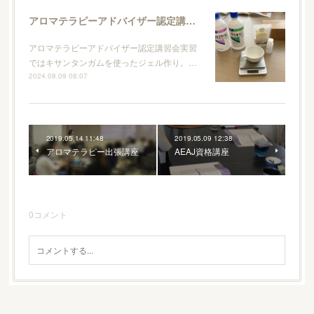
アロマテラピーアドバイザー認定講習会
アロマテラピーアドバイザー認定講習会実習
ではキサンタンガムを使ったジェル作り。…
2024.08.09 08:07
2019.05.14 11:48
2019.05.09 12:38
アロマテラピー出張講座
AEAJ資格講座
0
コメント