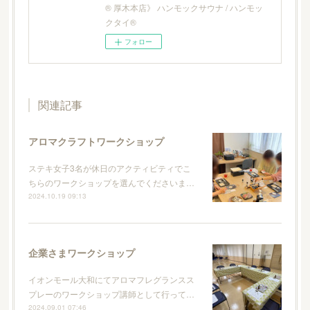
® 厚木本店》 ハンモックサウナ / ハンモッ
クタイ®
フォロー
関連記事
アロマクラフトワークショップ
ステキ女子3名が休日のアクティビティでこ
ちらのワークショップを選んでくださいま…
2024.10.19 09:13
企業さまワークショップ
イオンモール大和にてアロマフレグランスス
プレーのワークショップ講師として行って…
2024.09.01 07:46