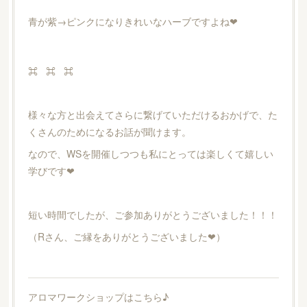
青が紫→ピンクになりきれいなハーブですよね❤︎
⌘ ⌘ ⌘
様々な方と出会えてさらに繋げていただけるおかげで、た
くさんのためになるお話が聞けます。
なので、WSを開催しつつも私にとっては楽しくて嬉しい
学びです❤︎
短い時間でしたが、ご参加ありがとうございました！！！
（Rさん、ご縁をありがとうございました❤︎）
アロマワークショップはこちら♪