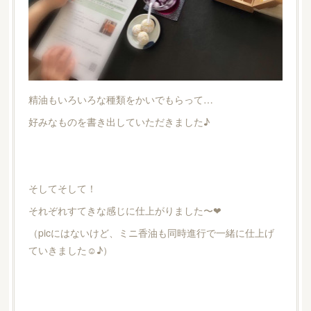
精油もいろいろな種類をかいでもらって…
好みなものを書き出していただきました♪
そしてそして！
それぞれすてきな感じに仕上がりました〜❤︎
（picにはないけど、ミニ香油も同時進行で一緒に仕上げ
ていきました☺︎♪）