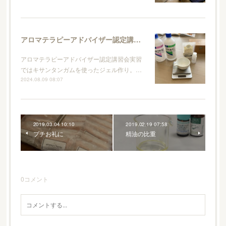
アロマテラピーアドバイザー認定講習会
アロマテラピーアドバイザー認定講習会実習
ではキサンタンガムを使ったジェル作り。…
2024.08.09 08:07
2019.03.04 10:10
2019.02.19 07:58
プチお礼に
精油の比重
0
コメント