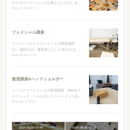
ちらのワークショップを選んでくださいま…
2024.10.19 09:13
フェイシャル講座
フェイシャルトリートメントの講座最終
日。“最終日が一番充実していた気がする”…
2024.09.26 01:57
復習講座&ヘッドショルダー
ハンドトリートメントの復習講座 &amp;ア
ロマヘッド・ショルダートリートメント以…
2024.09.17 22:04
2024.09.01 07:46
2024.08.06 09:13