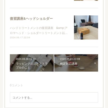
復習講座&ヘッドショルダー
ハンドトリートメントの復習講座 &amp;ア
ロマヘッド・ショルダートリートメント以…
2024.09.17 22:04
2024.08.06 09:13
2024.07.23 23:08
ラッピングのこととトラ
検定対応講座
ブルのこと
0
コメント