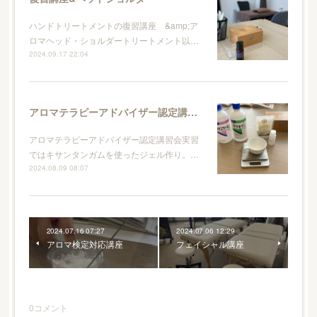
ハンドトリートメントの復習講座 &amp;ア
ロマヘッド・ショルダートリートメント以…
2024.09.17 22:04
アロマテラピーアドバイザー認定講習会
アロマテラピーアドバイザー認定講習会実習
ではキサンタンガムを使ったジェル作り。…
2024.08.09 08:07
2024.07.16 07:27
2024.07.06 12:29
アロマ検定対応講座
フェイシャル講座
0
コメント