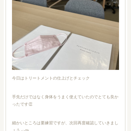
今日はトリートメントの仕上げとチェック
手先だけではなく身体をうまく使えていたのでとても良か
ったです👏
細かいところは要練習ですが、次回再度確認していきまし
ょう تఌ