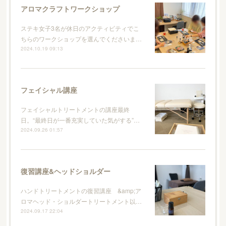
アロマクラフトワークショップ
ステキ女子3名が休日のアクティビティでこ
ちらのワークショップを選んでくださいま…
2024.10.19 09:13
フェイシャル講座
フェイシャルトリートメントの講座最終
日。“最終日が一番充実していた気がする”…
2024.09.26 01:57
復習講座&ヘッドショルダー
ハンドトリートメントの復習講座 &amp;ア
ロマヘッド・ショルダートリートメント以…
2024.09.17 22:04