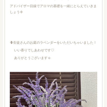
アドバイザー目線でアロマの基礎を一緒にとらえていきま
しょう𖧷
🪻生徒さんのお庭のラベンダーをいただいちゃいました！
いい香りでしあわせです♡
ありがとうございます☺︎