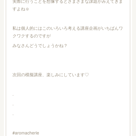
実際に行うことを想像するとさまざまな課題がみえてきま
すよね☺︎
私は個人的にはこのいろいろ考える講座企画がいちばんワ
クワクするのですが
みなさんどうでしょうかね？
次回の模擬講座、楽しみにしています♡
.
.
.
#aromacherie