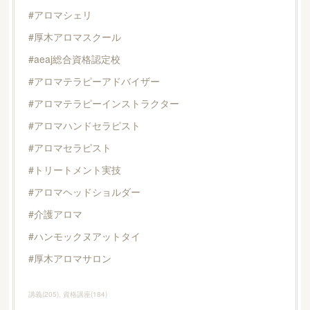
#アロマシェリ
#厚木アロマスクール
#aeaj総合資格認定校
#アロマテラピーアドバイザー
#アロマテラピーインストラクター
#アロマハンドセラピスト
#アロマセラピスト
#トリートメント実技
#アロマヘッドショルダー
#介護アロマ
#ハンモックヌアットタイ
#厚木アロマサロン
講義
(
205
)
資格講座
(
184
)