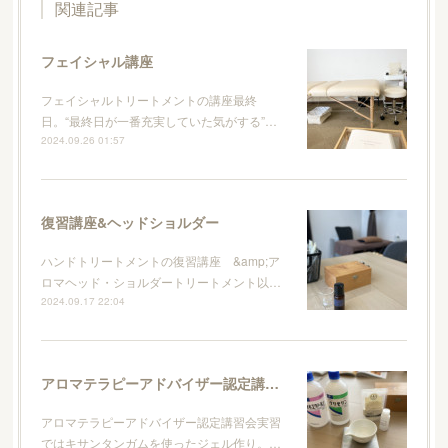
関連記事
フェイシャル講座
フェイシャルトリートメントの講座最終
日。“最終日が一番充実していた気がする”…
2024.09.26 01:57
復習講座&ヘッドショルダー
ハンドトリートメントの復習講座 &amp;ア
ロマヘッド・ショルダートリートメント以…
2024.09.17 22:04
アロマテラピーアドバイザー認定講習会
アロマテラピーアドバイザー認定講習会実習
ではキサンタンガムを使ったジェル作り。…