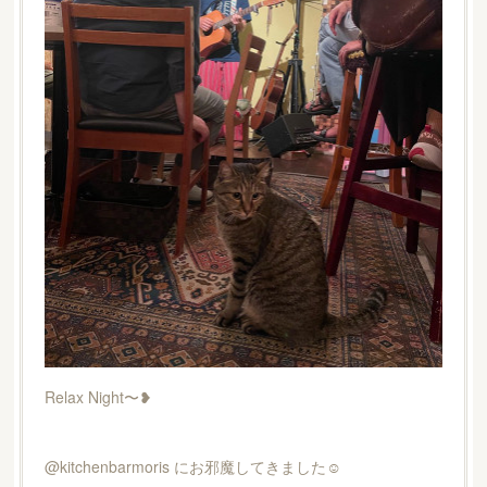
Relax Night〜❥
@kitchenbarmoris にお邪魔してきました☺︎