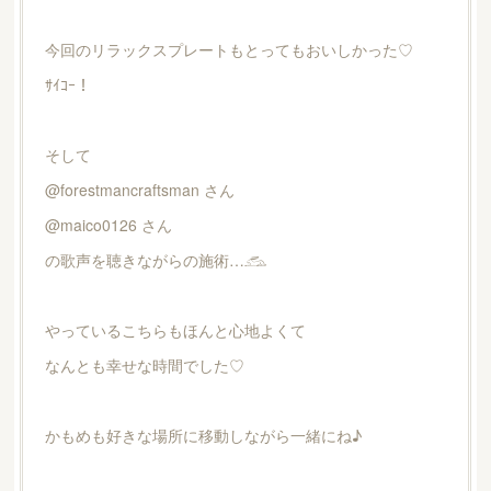
今回のリラックスプレートもとってもおいしかった♡
ｻｲｺｰ！
そして
@forestmancraftsman さん
@maico0126 さん
の歌声を聴きながらの施術…𓃹
やっているこちらもほんと心地よくて
なんとも幸せな時間でした♡
かもめも好きな場所に移動しながら一緒にね♪