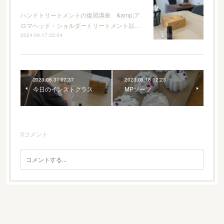
ハンドトリートメントの復習講座 &amp;ア
ロマヘッド・ショルダートリートメント以…
2024.09.17 22:04
2023.08.31 07:37
2023.08.18 02:23
今日のインストクラス
MPソープ
0
コメント