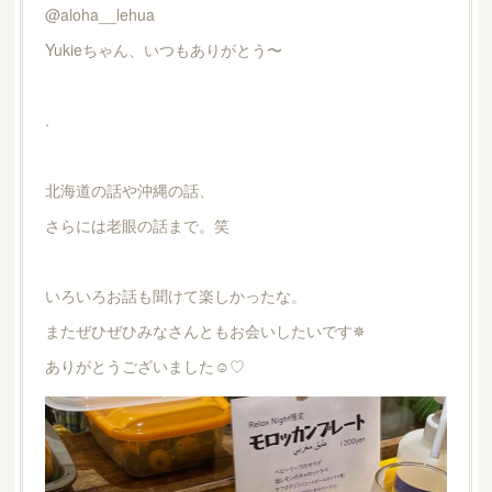
@aloha__lehua
Yukieちゃん、いつもありがとう〜
.
北海道の話や沖縄の話、
さらには老眼の話まで。笑
いろいろお話も聞けて楽しかったな。
またぜひぜひみなさんともお会いしたいです✵
ありがとうございました☺︎♡