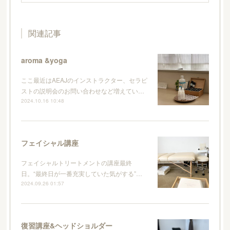
関連記事
aroma &yoga
ここ最近はAEAJのインストラクター、セラピ
ストの説明会のお問い合わせなど増えてい…
2024.10.16 10:48
フェイシャル講座
フェイシャルトリートメントの講座最終
日。“最終日が一番充実していた気がする”…
2024.09.26 01:57
復習講座&ヘッドショルダー