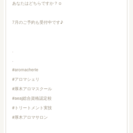
あなたはどちらですか？☺︎
7月のご予約も受付中です♪
.
.
#aromacherie
#アロマシェリ
#厚木アロマスクール
#aeaj総合資格認定校
#トリートメント実技
#厚木アロマサロン