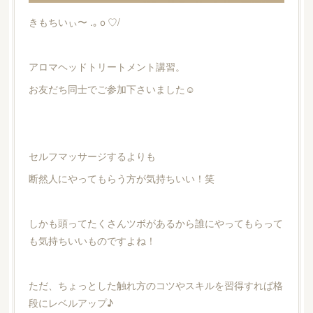
きもちいぃ〜 .｡ｏ♡/
アロマヘッドトリートメント講習。
お友だち同士でご参加下さいました☺︎
セルフマッサージするよりも
断然人にやってもらう方が気持ちいい！笑
しかも頭ってたくさんツボがあるから誰にやってもらって
も気持ちいいものですよね！
ただ、ちょっとした触れ方のコツやスキルを習得すれば格
段にレベルアップ♪