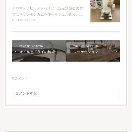
アロマテラピーアドバイザー認定講習会実習
ではキサンタンガムを使ったジェル作り。…
2024.08.09 08:07
2023.06.27 10:07
2023.06.24 22:10
オイルとドライの施術
ワーケーション
0
コメント