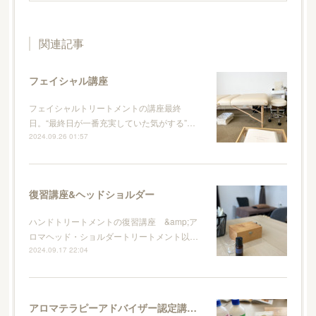
関連記事
フェイシャル講座
フェイシャルトリートメントの講座最終
日。“最終日が一番充実していた気がする”…
2024.09.26 01:57
復習講座&ヘッドショルダー
ハンドトリートメントの復習講座 &amp;ア
ロマヘッド・ショルダートリートメント以…
2024.09.17 22:04
アロマテラピーアドバイザー認定講習会