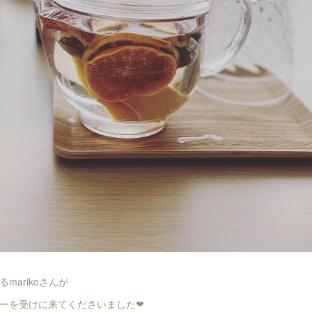
marikoさんが
ーを受けに来てくださいました❤︎