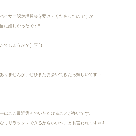
バイザー認定講習会を受けてくださったのですが、
当に嬉しかったです‼︎
しょうか？(´ ▽ `)
ありませんが、ぜひまたお会いできたら嬉しいです♡
ーはここ最近選んでいただけることが多いです。
なりリラックスできるからいい〜」とも言われます☺︎♪