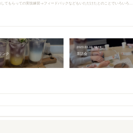
力してもらっての実技練習→フィードバックなどもいただけたとのことでいろいろ…
2023.03.09 13:14
リンク
茶話会