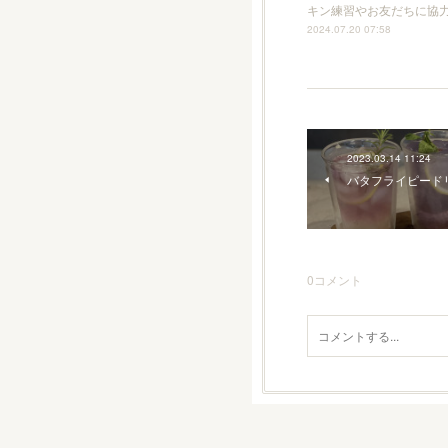
キン練習やお友だちに協
2024.07.20 07:58
2023.03.14 11:24
バタフライピード
0
コメント