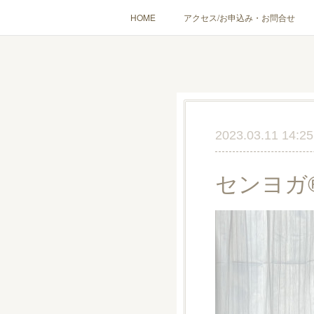
HOME
アクセス/お申込み・お問合せ
〔愉しむ〕アロマクラフトワークショップ
〔使う〕実
出張講座(個人／企
2023.03.11 14:25
センヨガ