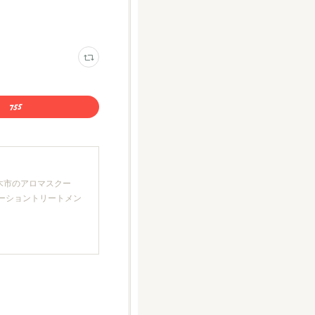
厚木市のアロマスクー
クゼーショントリートメン