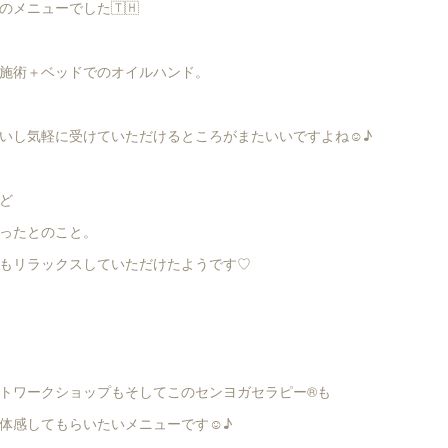
メニューでした🇹🇭
施術＋ベッドでのオイルハンド。
いし気軽に受けていただけるところがまたいいですよね☺︎♪
ど
ったとのこと。
もリラックスしていただけたようです♡
トワークショップもそしてこのセンヨガセラピー®︎も
体感してもらいたいメニューです☺︎♪