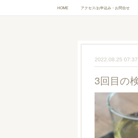
HOME
アクセス/お申込み・お問合せ
〔愉しむ〕アロマクラフトワークショップ
〔使う〕実
出張講座(個人／企
2022.08.25 07:37
3回目の