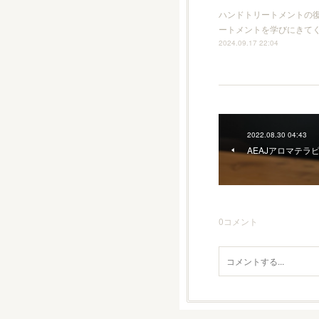
ハンドトリートメントの復
ートメントを学びにきて
2024.09.17 22:04
2022.08.30 04:43
AEAJアロマテラ
0
コメント