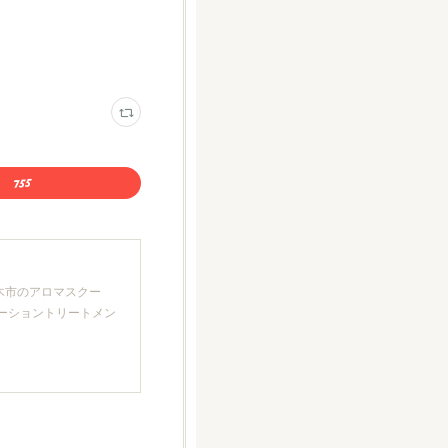
厚木市のアロマスクー
クゼーショントリートメン