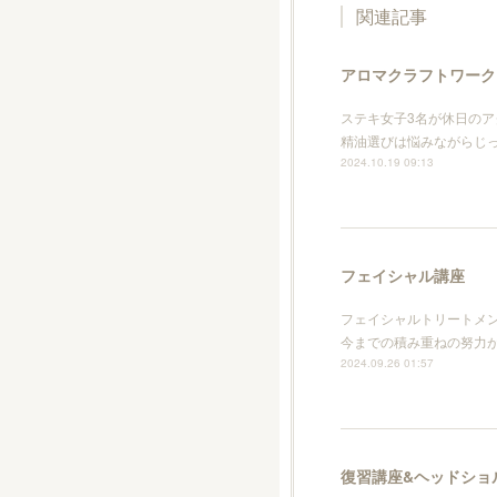
関連記事
アロマクラフトワーク
ステキ女子3名が休日の
精油選びは悩みながらじ
2024.10.19 09:13
フェイシャル講座
フェイシャルトリートメン
今までの積み重ねの努力
2024.09.26 01:57
復習講座&ヘッドショ