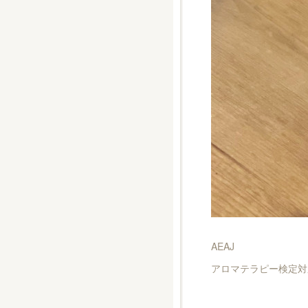
AEAJ
アロマテラピー検定対