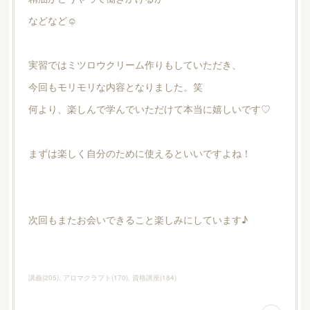
などなど☺︎
実習ではミツロウクリーム作りもしていただき、
今回もモリモリな内容となりました。笑
何より、楽しんで学んでいただけて本当に嬉しいです♡
まずは楽しく自分のために使えるといいですよね！
次回もまたお会いできること楽しみにしています♪
講義
(
205
)
アロマクラフト
(
170
)
資格講座
(
184
)