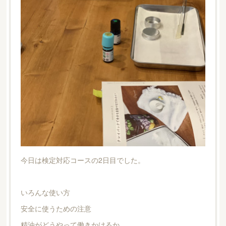
今日は検定対応コースの2日目でした。
いろんな使い方
安全に使うための注意
精油がどうやって働きかけるか