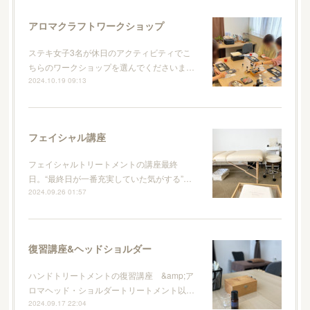
アロマクラフトワークショップ
ステキ女子3名が休日のアクティビティでこ
ちらのワークショップを選んでくださいま…
2024.10.19 09:13
フェイシャル講座
フェイシャルトリートメントの講座最終
日。“最終日が一番充実していた気がする”…
2024.09.26 01:57
復習講座&ヘッドショルダー
ハンドトリートメントの復習講座 &amp;ア
ロマヘッド・ショルダートリートメント以…
2024.09.17 22:04