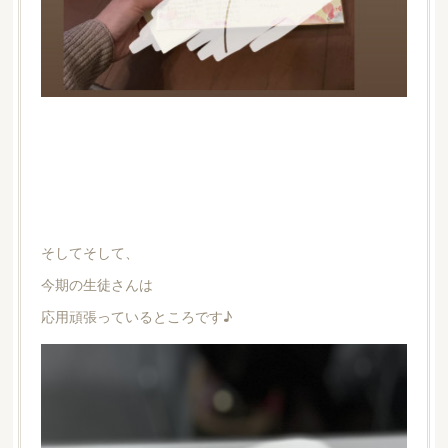
そしてそして、
今期の生徒さんは
応用頑張っているところです♪