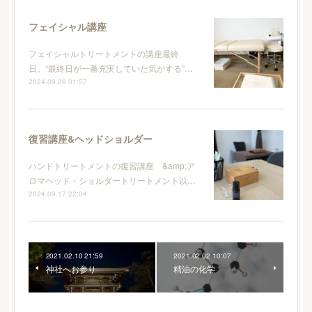
フェイシャル講座
フェイシャルトリートメントの講座最終
日。“最終日が一番充実していた気がする”…
2024.09.26 01:57
復習講座&ヘッドショルダー
ハンドトリートメントの復習講座 &amp;ア
ロマヘッド・ショルダートリートメント以…
2024.09.17 22:04
2021.02.10 21:59
2021.02.02 10:07
神社へお参り
精油の化学