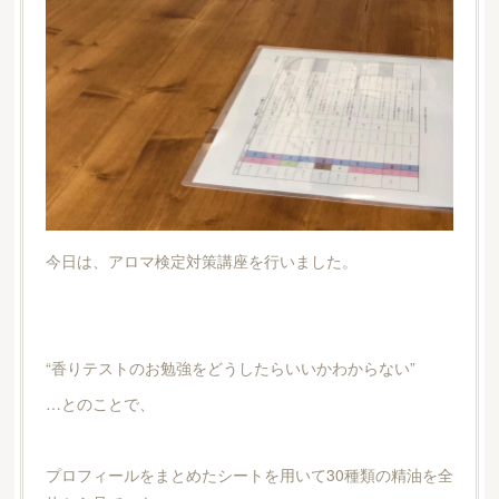
今日は、アロマ検定対策講座を行いました。
“香りテストのお勉強をどうしたらいいかわからない”
…とのことで、
プロフィールをまとめたシートを用いて30種類の精油を全