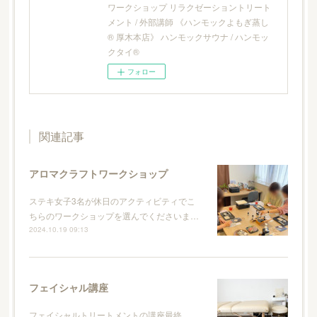
ワークショップ リラクゼーショントリート
メント / 外部講師 《ハンモックよもぎ蒸し
® 厚木本店》 ハンモックサウナ / ハンモッ
クタイ®
フォロー
関連記事
アロマクラフトワークショップ
ステキ女子3名が休日のアクティビティでこ
ちらのワークショップを選んでくださいま…
2024.10.19 09:13
フェイシャル講座
フェイシャルトリートメントの講座最終