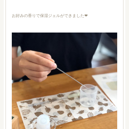
お好みの香りで保湿ジェルができました❤︎