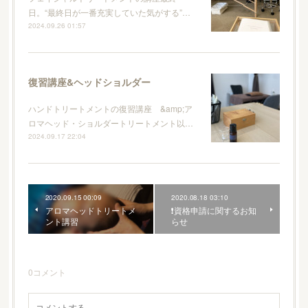
日。“最終日が一番充実していた気がする”…
2024.09.26 01:57
復習講座&ヘッドショルダー
ハンドトリートメントの復習講座 &amp;ア
ロマヘッド・ショルダートリートメント以…
2024.09.17 22:04
2020.09.15 00:09
2020.08.18 03:10
アロマヘッドトリートメ
❗️資格申請に関するお知
ント講習
らせ
0
コメント