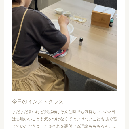
今日のインストクラス
まだまだ暑いけど温湿布はそんな時でも気持ちいい♪今日
は心地いいことも気をつけなくてはいけないことも肌で感
じていただきました☺︎それを裏付ける理論ももちろん。…