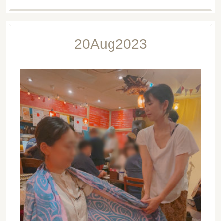
20
Aug
2023