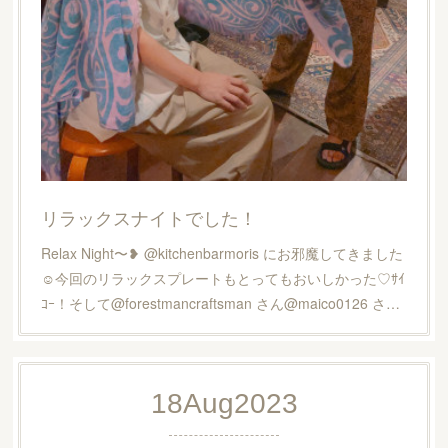
リラックスナイトでした！
Relax Night〜❥ @kitchenbarmoris にお邪魔してきました
☺︎今回のリラックスプレートもとってもおいしかった♡ｻｲ
ｺｰ！そして@forestmancraftsman さん@maico0126 さ…
18
Aug
2023