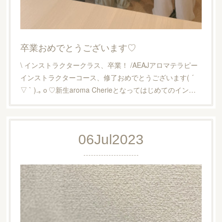
卒業おめでとうございます♡
\ インストラクタークラス、卒業！ /AEAJアロマテラピー
インストラクターコース、修了おめでとうございます( ´
▽ ` ).｡ｏ♡新生aroma Cherieとなってはじめてのイン…
06
Jul
2023