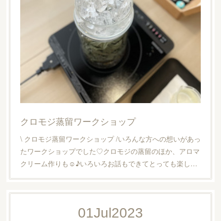
クロモジ蒸留ワークショップ
\ クロモジ蒸留ワークショップ /いろんな方への想いがあっ
たワークショップでした♡クロモジの蒸留のほか、アロマ
クリーム作りも☺︎♪いろいろお話もできてとっても楽し…
01
Jul
2023