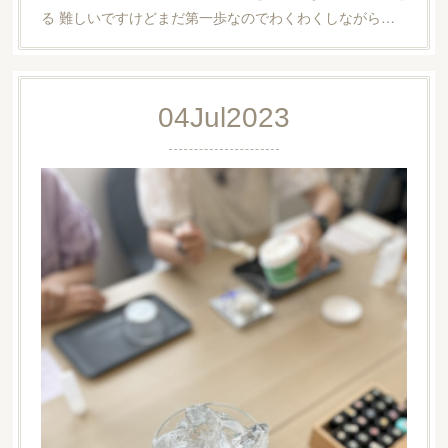
る 難しいですけどまだ第一歩なのでわくわくしながら…
04
Jul
2023