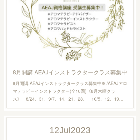
8月開講 AEAJインストラクタークラス募集中
8月開講 AEAJインストラクタークラス募集中✵ /AEAJアロ
マテラピーインストラクター(全10回)《8月木曜クラ
ス》 8/24、31、9/7、14、21、28、 10/5、12、19…
12
Jul
2023