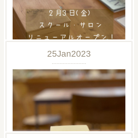
25
Jan
2023
リニューアルオープンのお知らせ
リニューアルオープンのお知らせ /この度aroma Cherie(シ
ェリ)は小田急線 本厚木駅より徒歩５分の場所に移転する
こととなりました。まずはぜひ遊びに来ていただければ…