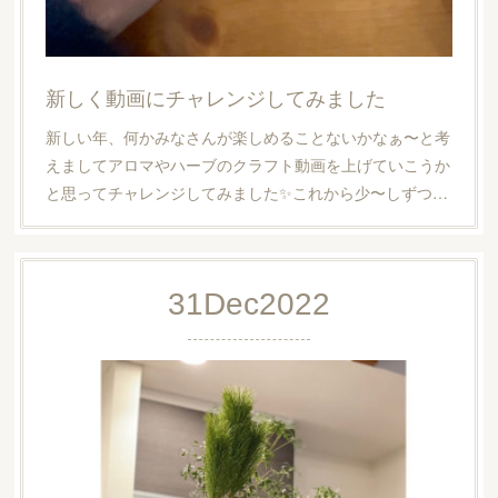
新しく動画にチャレンジしてみました
新しい年、何かみなさんが楽しめることないかなぁ〜と考
えましてアロマやハーブのクラフト動画を上げていこうか
と思ってチャレンジしてみました✨これから少〜しずつ…
31
Dec
2022