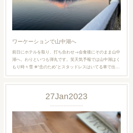
ワーケーションで山中湖へ
前日にホテルを取り、打ち合わせ→会食後にそのまま山中
湖へ。わりといつも弾丸です。笑天気予報では山中湖はく
もり時々雪 ❄︎“念のため”とスタッドレスはいてる車で出…
27
Jan
2023