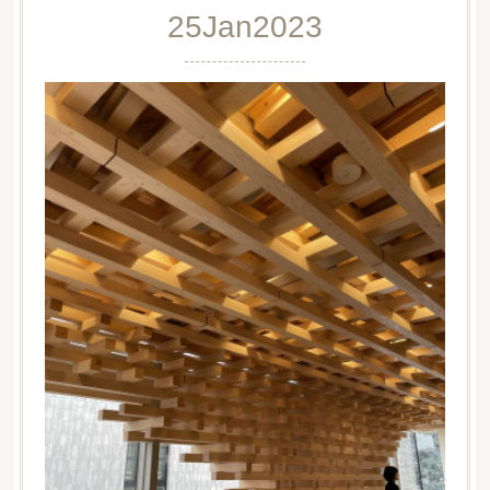
25
Jan
2023
ルームスプレー
記念品でいただいたルームスプレー青みや柑橘も感じるヒ
ノキがブレンドされたものでした。ボトルには隈研吾氏が
墨でイメージデッサンされたというものがあしらわれて…