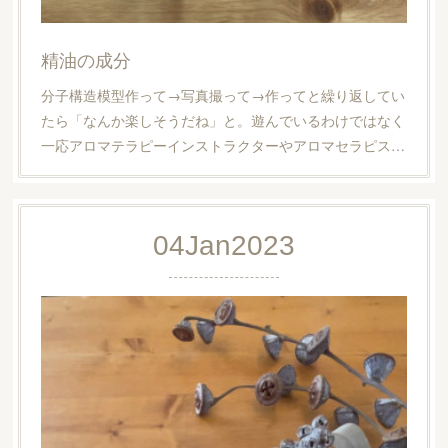
精油の成分
分子構造模型作って→写真撮って→作ってと繰り返してい
たら「なんか楽しそうだね」と。遊んでいるわけではなく
一応アロマテラピーインストラクターやアロマセラピス…
04
Jan
2023