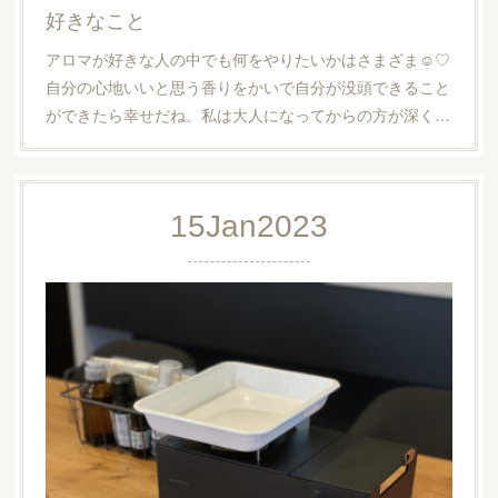
好きなこと
アロマが好きな人の中でも何をやりたいかはさまざま☺︎♡
自分の心地いいと思う香りをかいで自分が没頭できること
ができたら幸せだね。私は大人になってからの方が深く…
15
Jan
2023