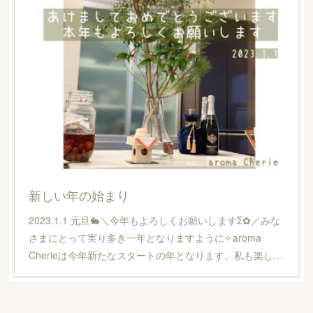
新しい年の始まり
2023.1.1 元旦🐇＼今年もよろしくお願いしますΣ✿／みな
さまにとって実り多き一年となりますように✧aroma
Cherieは今年新たなスタートの年となります。私も楽し…