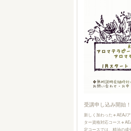
受講申し込み開始
新しく加わった🔹AEA
ター資格対応コース🔹A
定コースでは、精油の成