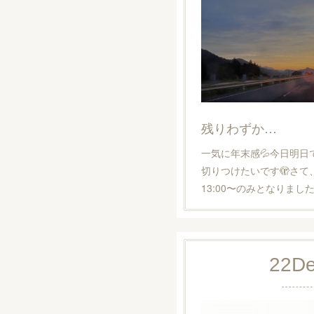
残りわずか…
一気に年末感💦今日明
切りつけたいです🫣さて
13:00〜のみとなりまし
22
D