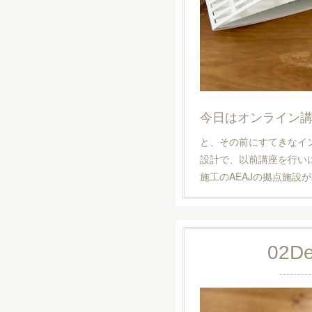
今日はオンライン
と、その前にすてきなイ
設計で、以前講座を行いに
施工のAEAJの拠点施設
02
D