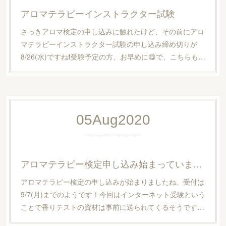
アロマテラピーインストラクター試験
さっきアロマ検定の申し込みに触れたけど、その前にアロ
マテラピーインストラクター試験の申し込み締め切りが
8/26(水)ですね❗️受験予定の方、お早めに😋で、こちらも…
05
Aug
2020
アロマテラピー検定申し込み始まっています！
アロマテラピー検定の申し込みが始まりましたね。受付は
9/7(月)までのようです！今回はインターネット受験という
ことで香りテストの資材は事前に送られてくるそうです…