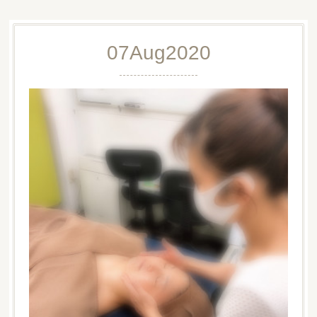
07
Aug
2020