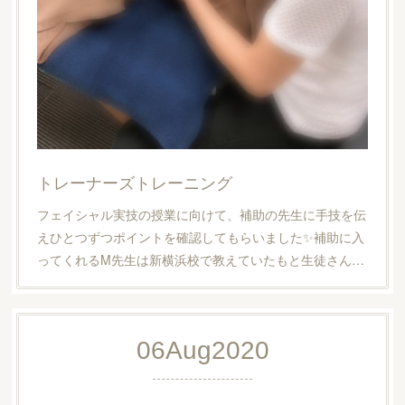
トレーナーズトレーニング
フェイシャル実技の授業に向けて、補助の先生に手技を伝
えひとつずつポイントを確認してもらいました✨補助に入
ってくれるM先生は新横浜校で教えていたもと生徒さん…
06
Aug
2020