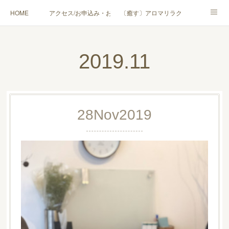
HOME
アクセス/お申込み・お問合せ
〔癒す〕アロマリラクゼーション
〔学ぶ〕AEAJ資格対応コース
〔学ぶ〕トリートメント実技講座／介護アロマ講座
2019
.
11
〔愉しむ〕アロマクラフトワークショップ
〔使う〕実用アロマテラピー(全4回)
ハンモックよもぎ蒸し®
HAMMOCK SAUNA® アカデミー厚木校
28
Nov
2019
ハンモックタイ古式協会® 厚木校
出張講座(個人／企業・団体)
PROFILE
Instagram
コラム
YouTube［アロマ・ハーブクラフト］