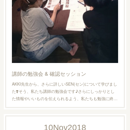
講師の勉強会 & 確認セッション
AKKI先生から、さらに詳しいSEN(セン)について学びまし
た❣️そう、私たち講師の勉強会です♪さらにしっかりとし
た情報やいいものを伝えられるよう、私たちも勉強に終…
10
Nov
2018