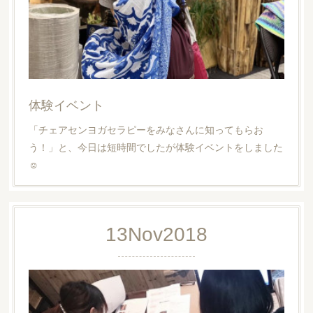
体験イベント
「チェアセンヨガセラピーをみなさんに知ってもらお
う！」と、今日は短時間でしたが体験イベントをしました
☺︎
13
Nov
2018