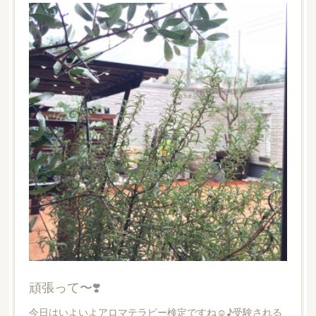
頑張って〜❣️
今日はいよいよアロマテラピー検定ですね☺︎♪受験される