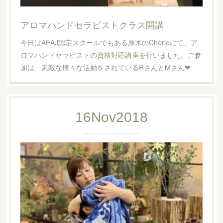
アロマハンドセラピストクラス開講
今日はAEAJ認定スクールでもある厚木のCherieにて、ア
ロマハンドセラピストの資格対応講座を行いました。ご参
加は、素敵な様々な活動をされているRさんとMさん❤︎
16
Nov
2018