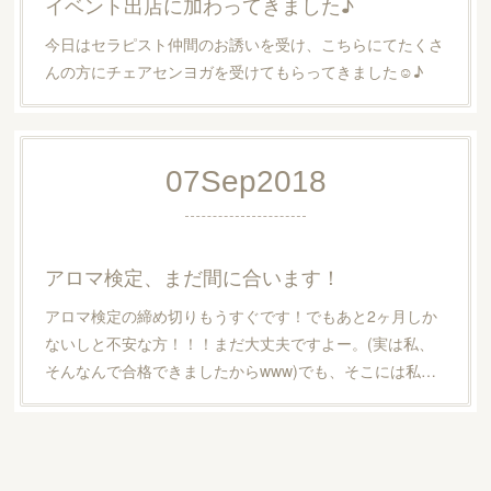
イベント出店に加わってきました♪
今日はセラピスト仲間のお誘いを受け、こちらにてたくさ
んの方にチェアセンヨガを受けてもらってきました☺︎♪
07
Sep
2018
アロマ検定、まだ間に合います！
アロマ検定の締め切りもうすぐです！でもあと2ヶ月しか
ないしと不安な方！！！まだ大丈夫ですよー。(実は私、
そんなんで合格できましたからwww)でも、そこには私…