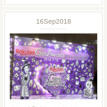
16
Sep
2018