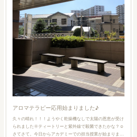
アロマテラピー応用始まりました♪
久々の晴れ！！！ようやく乾燥機なしで太陽の恩恵が受け
られました🌞ティートリーと紫外線で殺菌できたかな？☺︎
さてさて。今日からアカデミーでの担当授業が始まりま…