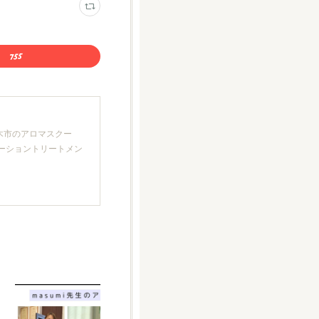
厚木市のアロマスクー
クゼーショントリートメン