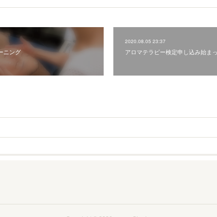
2020.08.05 23:37
ーニング
アロマテラピー検定申し込み始ま