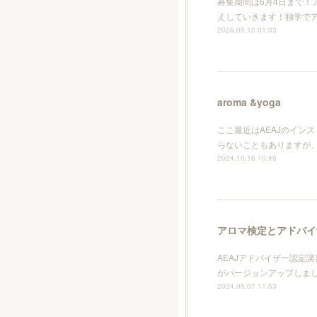
募集期間は6月4日まで！
えしていきます！独学で
2025.05.13 01:33
aroma &yoga
ここ最近はAEAJのイン
らないこともありますが、
2024.10.16 10:48
アロマ検定とアドバイ
AEAJアドバイザー認定講
がバージョンアップしま
2024.05.07 11:53