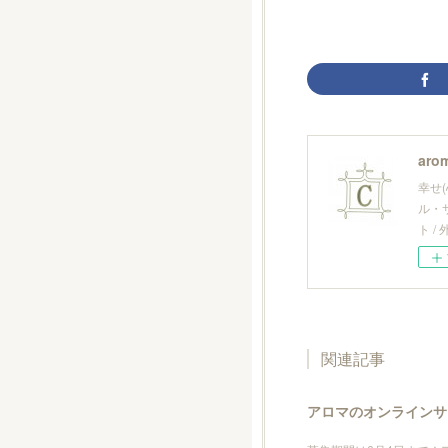
arom
幸せ
ル・
ト 
関連記事
アロマのオンラインサ