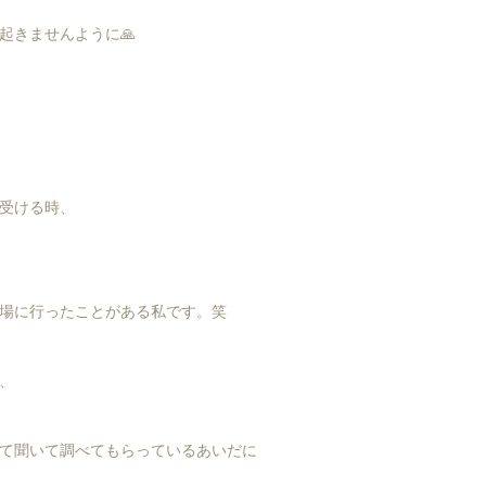
起きませんように🙏
受ける時、
場に行ったことがある私です。笑
、
て聞いて調べてもらっているあいだに