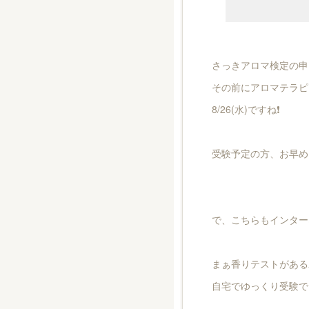
さっきアロマ検定の申
その前にアロマテラピ
8/26(水)ですね❗️
受験予定の方、お早め
で、こちらもインター
まぁ香りテストがある
自宅でゆっくり受験で