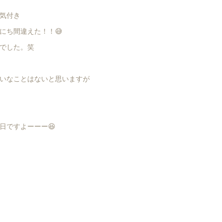
気付き
にち間違えた！！😅
でした。笑
いなことはないと思いますが
日ですよーーー😆