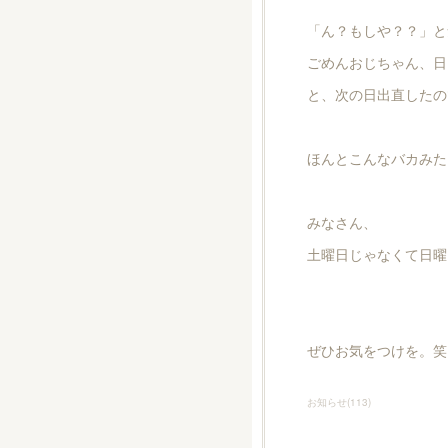
「ん？もしや？？」と
ごめんおじちゃん、日
と、次の日出直したの
ほんとこんなバカみた
みなさん、
土曜日じゃなくて日曜
ぜひお気をつけを。笑
お知らせ
(
113
)