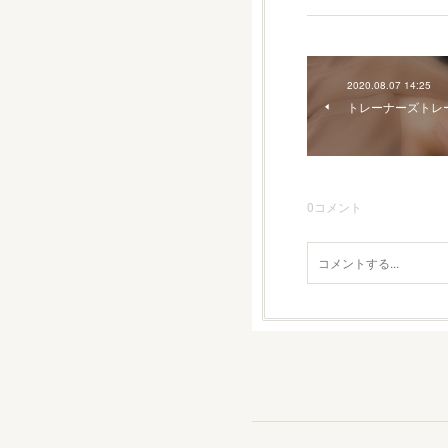
2020.08.07 14:25
トレーナーズトレ
0
コメント