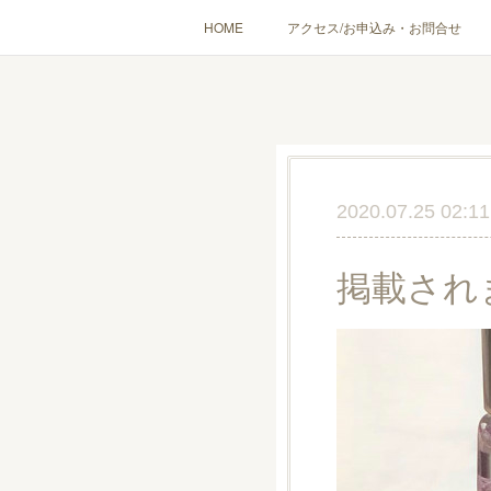
HOME
アクセス/お申込み・お問合せ
〔愉しむ〕アロマクラフトワークショップ
〔使う〕実
出張講座(個人／企
2020.07.25 02:11
掲載され