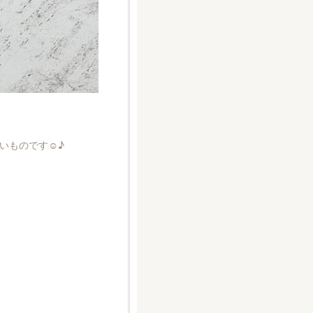
ものです☺︎♪