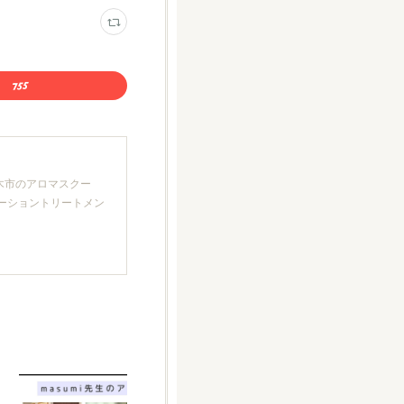
厚木市のアロマスクー
クゼーショントリートメン