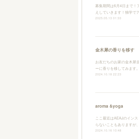
募集期間は6月4日まで！
えしていきます！独学で
2025.05.13 01:33
金木犀の香りを移す
お友だちのお家の金木犀
ーに香りを移してみます。
2024.10.18 22:23
aroma &yoga
ここ最近はAEAJのイン
らないこともありますが、
2024.10.16 10:48