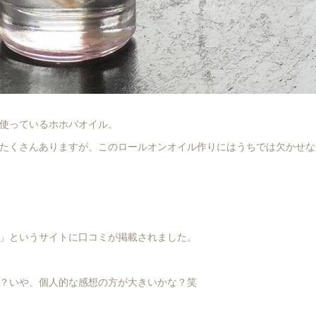
使っているホホバオイル。
たくさんありますが、このロールオンオイル作りにはうちでは欠かせない
」というサイトに口コミが掲載されました。
？いや、個人的な感想の方が大きいかな？笑