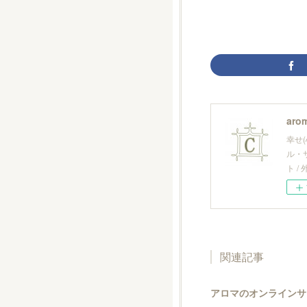
arom
幸せ
ル・
ト 
関連記事
アロマのオンラインサ