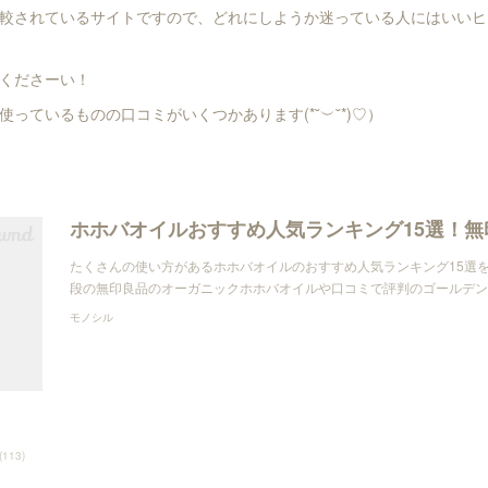
較されているサイトですので、どれにしようか迷っている人にはいいヒ
くださーい！
っているものの口コミがいくつかあります(*˘︶˘*)♡）
たくさんの使い方があるホホバオイルのおすすめ人気ランキング15選
段の無印良品のオーガニックホホバオイルや口コミで評判のゴールデン
モノシル
(
113
)