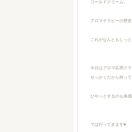
コールドクリーム。
アロマテラピーの歴史
これがなんともしっと
今日はアロマ応用クラ
せっかくだから持って
ひやっとするのも体感
では行ってきます♥️