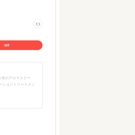
厚木市のアロマスクー
クゼーショントリートメン