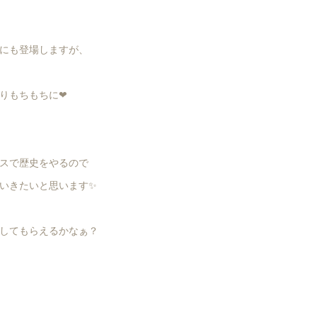
にも登場しますが、
りもちもちに❤︎
スで歴史をやるので
いきたいと思います✨
してもらえるかなぁ？