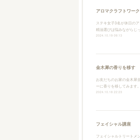
アロマクラフトワーク
ステキ女子3名が休日の
精油選びは悩みながらじ
2024.10.19 09:13
金木犀の香りを移す
お友だちのお家の金木犀
ーに香りを移してみます。
2024.10.18 22:23
フェイシャル講座
フェイシャルトリートメン