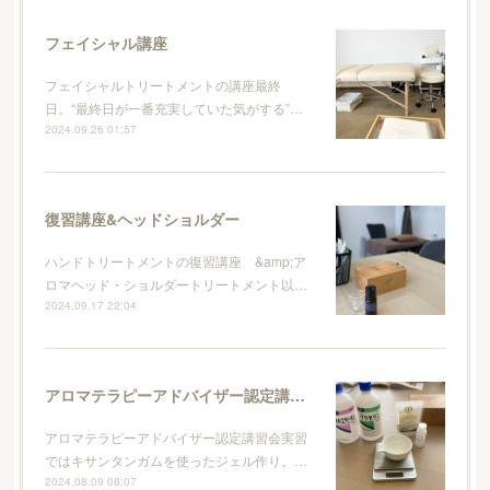
フェイシャル講座
フェイシャルトリートメントの講座最終
日。“最終日が一番充実していた気がする”…
2024.09.26 01:57
復習講座&ヘッドショルダー
ハンドトリートメントの復習講座 &amp;ア
ロマヘッド・ショルダートリートメント以…
2024.09.17 22:04
アロマテラピーアドバイザー認定講習会
アロマテラピーアドバイザー認定講習会実習
ではキサンタンガムを使ったジェル作り。…
2024.08.09 08:07