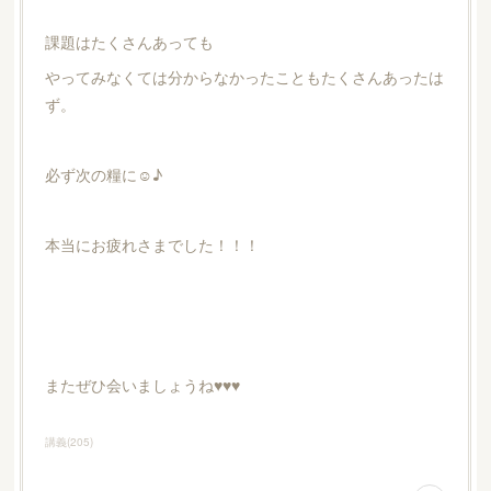
課題はたくさんあっても
やってみなくては分からなかったこともたくさんあったは
ず。
必ず次の糧に☺︎♪
本当にお疲れさまでした！！！
またぜひ会いましょうね♥️♥️♥️
講義
(
205
)