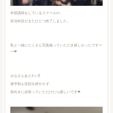
外部講師をしているスクールの、
担当科目がまたひとつ終了しました。
私と一緒にたくさん写真撮っていただき嬉しかったですー
ー❤︎
みなさんあと2ヶ月
後半戦も笑顔を絶やさず、
前向きに頑張っていただけたら嬉しいです❤︎