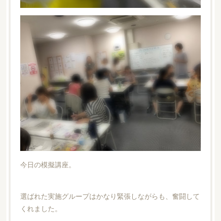
今日の模擬講座。
選ばれた実施グループはかなり緊張しながらも、奮闘して
くれました。