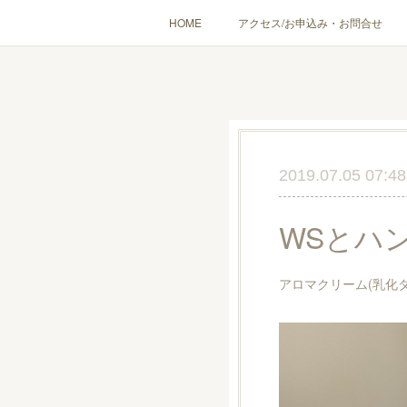
HOME
アクセス/お申込み・お問合せ
〔愉しむ〕アロマクラフトワークショップ
〔使う〕実
出張講座(個人／企
2019.07.05 07:48
WSとハ
アロマクリーム(乳化