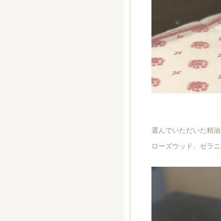
選んでいただいた精油
ローズウッド、ゼラニ