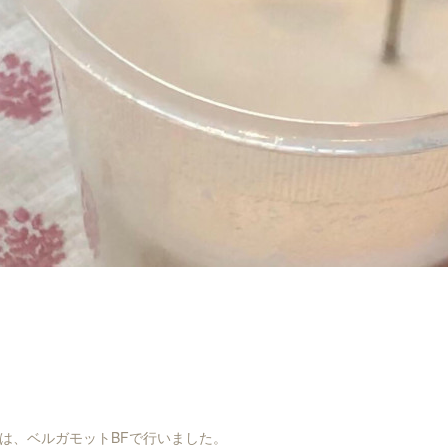
は、ベルガモットBFで行いました。