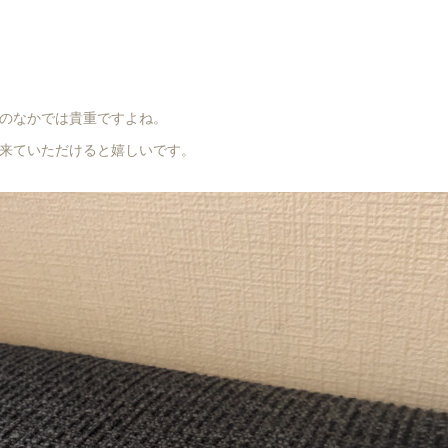
のなかでは貴重ですよね。
来ていただけると嬉しいです。