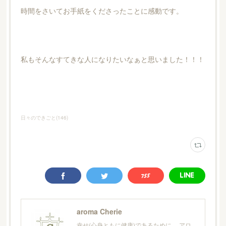
時間をさいてお手紙をくださったことに感動です。
私もそんなすてきな人になりたいなぁと思いました！！！
日々のできごと
(
146
)
aroma Cherie
幸せ(心身ともに健康)であるために… アロ