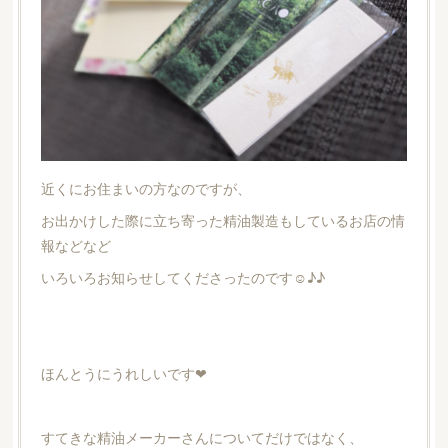
近くにお住まいの方なのですが、
お出かけした際に立ち寄った精油製造もしているお店の情
報などなど
いろいろお知らせしてくださったのです☺︎♪♪
ほんとうにうれしいです❤︎
すてきな精油メーカーさんについてだけではなく、