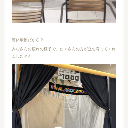
連休最後だから？
みなさんお疲れの様子で、たくさんの方が立ち寄ってくれ
ました☺︎♪