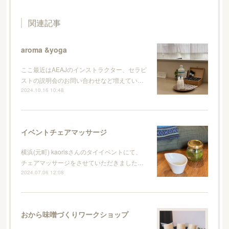
関連記事
aroma &yoga
ここ最近はAEAJのインストラクター、セラピ
ストの説明会のお問い合わせなど増えてい…
2024.10.16 10:48
イベントチェアマッサージ
横浜(元町) kaorisさんのタイイベントにて、
チェアマッサージをさせていただきました…
2024.07.06 12:08
おから味噌づくりワークショップ