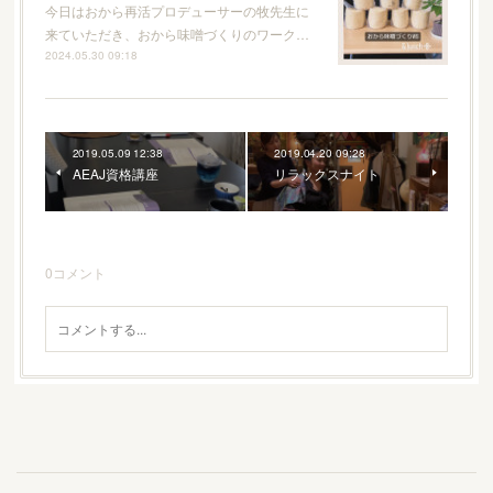
今日はおから再活プロデューサーの牧先生に
来ていただき、おから味噌づくりのワーク…
2024.05.30 09:18
2019.05.09 12:38
2019.04.20 09:28
AEAJ資格講座
リラックスナイト
0
コメント