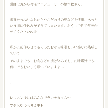
講師はおから再活プロデューサーの根本牧さん。
栄養たっぷりなおからやこだわりの麹などを使用、あっと
いう間に仕込みができてしまいます。おうちで約半年寝か
せてくださいね𖧷
私が以前作らせてもらったおから味噌もいい感じに熟成し
ていて
そのままでも、お肉などの漬け込みでも、お味噌汁でも…
何にでもおいしく頂いていますよ ت
.
レッスン後にはみんなでランチタイム〜
プチおやつも考え中❥