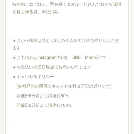
持ち物：エプロン、手を拭くタオル、仕込んだおから味噌
を持ち帰る袋、筆記用具
🔸おから味噌はひとり2㎏の仕込みでお持ち帰りいただき
ます
🔸お申込みはInstagramのDM、LINE、Mail 等にて
🔸お支払いは当日現金でお願いいたします
🔸キャンセルポリシー
(材料発注の関係上キャンセル料は下記の通りです)
開催日5日前より講座代50%
開催日2日前より講座代100%
.
.