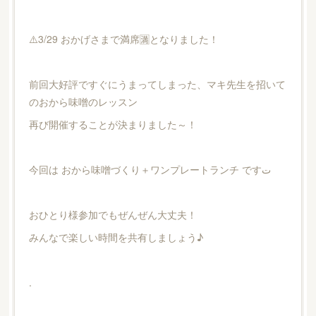
⚠️3/29 おかげさまで満席🈵となりました！
前回大好評ですぐにうまってしまった、マキ先生を招いて
のおから味噌のレッスン
再び開催することが決まりました～！
今回は おから味噌づくり＋ワンプレートランチ ですت
おひとり様参加でもぜんぜん大丈夫！
みんなで楽しい時間を共有しましょう♪
.