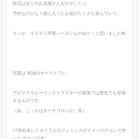
昨日は近くのお花屋さんをのぞいたら
予約なのかな？袋に入ったお花がたくさん並んでいて。
そっか、そろそろ卒業シーズンなのね〜！と思いました✿
写真は 精油のオードトワレ。
アロマテラピーインストラクターの授業では歴史でも登場
するものです。
（あ、こっちはオーデコロンか。笑）
17世紀末にイタリア人のフェミニスがドイツのケルンで作
った“ケルンの水”