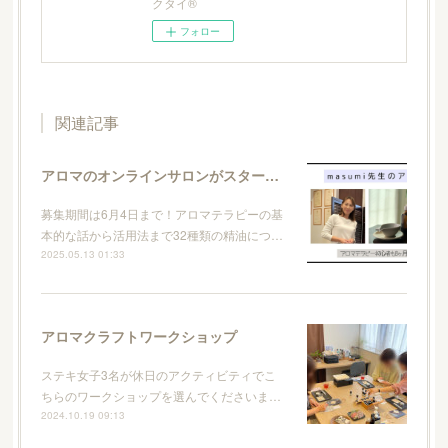
クタイ®
フォロー
関連記事
アロマのオンラインサロンがスタートします
募集期間は6月4日まで！アロマテラピーの基
本的な話から活用法まで32種類の精油につ…
2025.05.13 01:33
アロマクラフトワークショップ
ステキ女子3名が休日のアクティビティでこ
ちらのワークショップを選んでくださいま…
2024.10.19 09:13