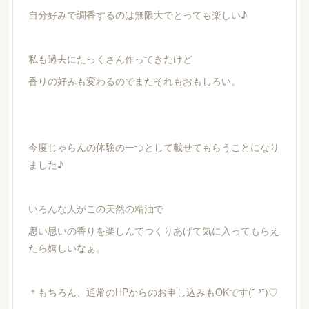
自分好みで調香するのは無限大でとっても楽しい♪
私も過去にたっくさん作ってきたけど
香りの好みも変わるのでまたそれもおもしろい。
今度じゃらんの体験の一つとして載せてもらうことになり
ました♪
いろんな人がこの天然の精油で
思い思いの香りを楽しんでつくりあげて気に入ってもらえ
たら嬉しいなぁ。
＊もちろん、通常のHPからのお申し込みもOKです(¯ ³¯)♡