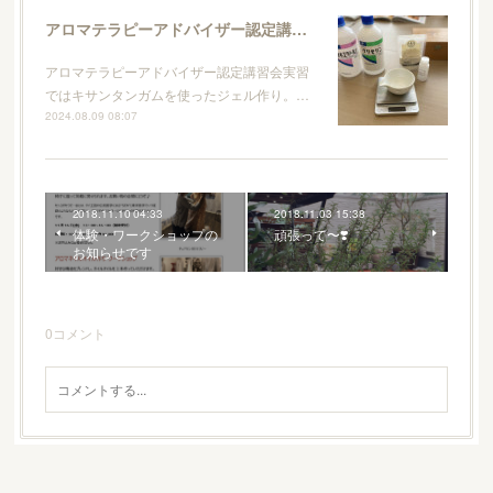
アロマテラピーアドバイザー認定講習会
アロマテラピーアドバイザー認定講習会実習
ではキサンタンガムを使ったジェル作り。…
2024.08.09 08:07
2018.11.10 04:33
2018.11.03 15:38
体験・ワークショップの
頑張って〜❣️
お知らせです
0
コメント