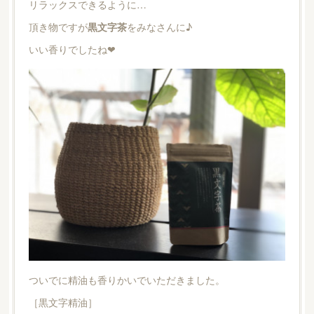
リラックスできるように…
頂き物ですが
黒文字茶
をみなさんに♪
いい香りでしたね❤︎
ついでに精油も香りかいでいただきました。
［黒文字精油］