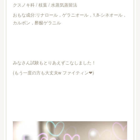
クスノキ科 / 枝葉 / 水蒸気蒸留法
おもな成分:リナロール，ゲラニオール，1,8-シネオール，
カルボン，酢酸ゲラニル
みなさん試験もとりあえずこなしました！
(もう一度の方も大丈夫w ファイティン❤︎)