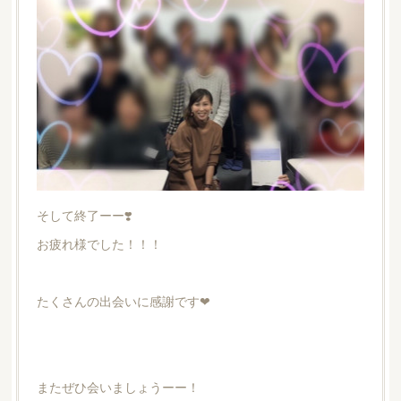
そして終了ーー❣️
お疲れ様でした！！！
たくさんの出会いに感謝です❤︎
またぜひ会いましょうーー！