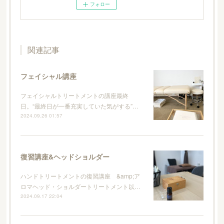
フォロー
関連記事
フェイシャル講座
フェイシャルトリートメントの講座最終
日。“最終日が一番充実していた気がする”…
2024.09.26 01:57
復習講座&ヘッドショルダー
ハンドトリートメントの復習講座 &amp;ア
ロマヘッド・ショルダートリートメント以…
2024.09.17 22:04